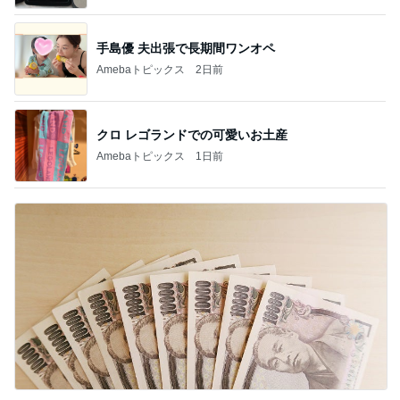
手島優 夫出張で長期間ワンオペ
Amebaトピックス
2日前
クロ レゴランドでの可愛いお土産
Amebaトピックス
1日前