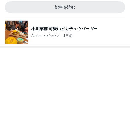
記事を読む
小川菜摘 可愛いピカチュウバーガー
Amebaトピックス
1日前
次世代掃除機がやってきた！！
Amebaトピックス
14時間前
3週間も車中泊していた危険な訳
Amebaトピックス
2日前
時給500円高い身体介護の喜び
Amebaトピックス
1日前