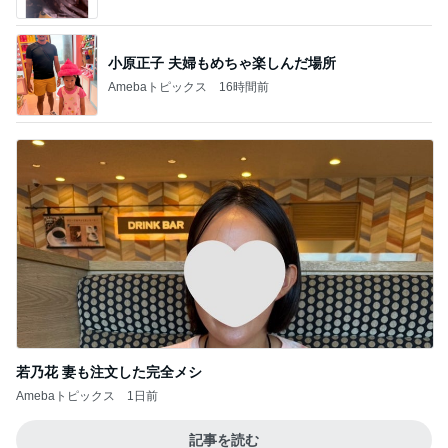
小原正子 夫婦もめちゃ楽しんだ場所
Amebaトピックス
16時間前
若乃花 妻も注文した完全メシ
Amebaトピックス
1日前
記事を読む