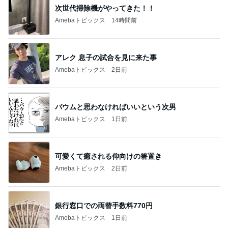
次世代掃除機がやってきた！！
Amebaトピックス
14時間前
アレク 息子の試合を見に来た事
Amebaトピックス
2日前
バウムと思わなければいいという次男
Amebaトピックス
1日前
可愛くて癒される仰向けの箸置き
Amebaトピックス
2日前
銀行窓口での両替手数料770円
Amebaトピックス
1日前