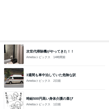
クロ 駅でSuicaが使えずパニック
Amebaトピックス
2日前
南海トラフ地震の前兆にあたる地震
Amebaトピックス
1日前