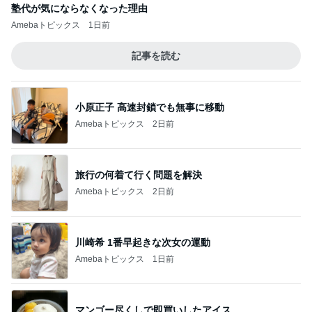
塾代が気にならなくなった理由
Amebaトピックス
1日前
記事を読む
小原正子 高速封鎖でも無事に移動
Amebaトピックス
2日前
旅行の何着て行く問題を解決
Amebaトピックス
2日前
川崎希 1番早起きな次女の運動
Amebaトピックス
1日前
マンゴー尽くしで即買いしたアイス