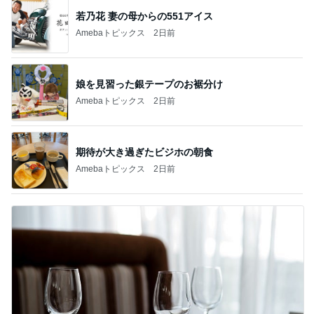
若乃花 妻の母からの551アイス
Amebaトピックス
2日前
娘を見習った銀テープのお裾分け
Amebaトピックス
2日前
期待が大き過ぎたビジホの朝食
Amebaトピックス
2日前