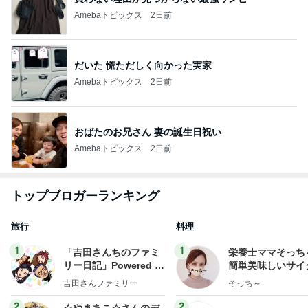
Amebaトピックス
2日前
だいた 慌ただしく向かった実家
Amebaトピックス
2日前
おばたのお兄さん 妻の誕生日祝い
Amebaトピックス
2日前
トップブロガーランキング
旅行
料理
1
1
「吉田さんちのファミ
栄養士ママそっち
リー日記」Powered b
簡単美味しいサイ
y Ameba 吉田さんファ
献立
吉田さんファミリー
そっち～
ミリーオフィシャルブ
ログ
2
2
☆やまあこ☆さんのデ