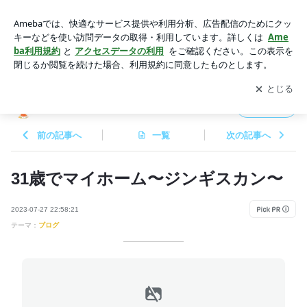
31歳でマイホーム〜ジンギスカン〜 | 31歳でマイホーム
アプリをダウンロードして
ブログの更新通知
を受け取りまし
開く
ょう。
31歳でマイホーム
フォロー
前の記事へ
一覧
次の記事へ
31歳でマイホーム〜ジンギスカン〜
2023-07-27 22:58:21
テーマ：
ブログ