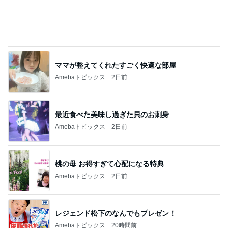
ママが整えてくれたすごく快適な部屋
Amebaトピックス
2日前
最近食べた美味し過ぎた貝のお刺身
Amebaトピックス
2日前
桃の母 お得すぎて心配になる特典
Amebaトピックス
2日前
レジェンド松下のなんでもプレゼン！
Amebaトピックス
20時間前
まさに持ってて損なしのキャミワンピ
Amebaトピックス
2日前