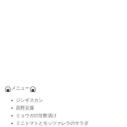
メニュー
ジンギスカン
高野豆腐
ミョウガの甘酢漬け
ミニトマトとモッツァレラのサラダ