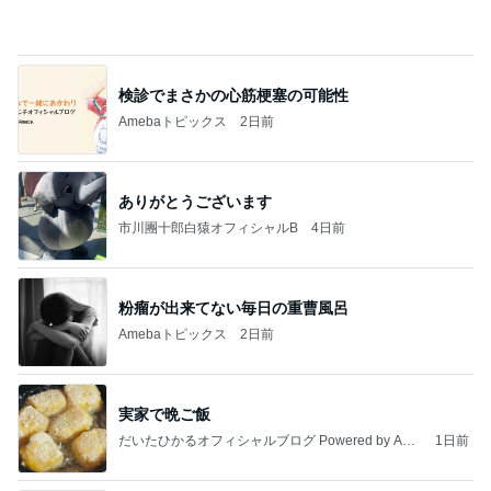
Amebaトピックス
2日前
ありがとうございます
市川團十郎白猿オフィシャルB
4日前
粉瘤が出来てない毎日の重曹風呂
Amebaトピックス
2日前
実家で晩ご飯
だいたひかるオフィシャルブログ Powered by Ame
1日前
ba
カワイイ奴らめと思った子の行動
Amebaトピックス
2日前