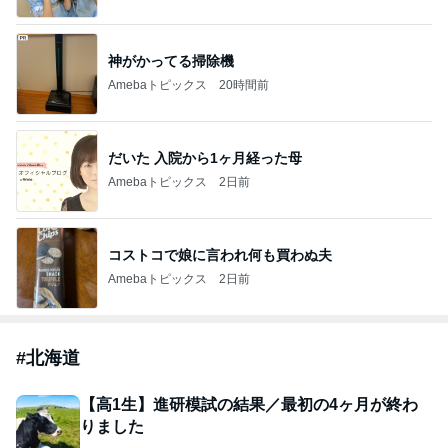
神がかってる掃除機
Amebaトピックス
20時間前
だいた 入院から1ヶ月経った母
Amebaトピックス
2日前
コストコで娘に言われ何も買わぬ夫
Amebaトピックス
2日前
#
北海道
【高1生】進研模試の結果／最初の4ヶ月が終わ
りました