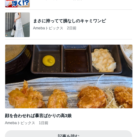
顔を合わせれば暴言ばかりの高3娘
Amebaトピックス
1日前
記事を読む