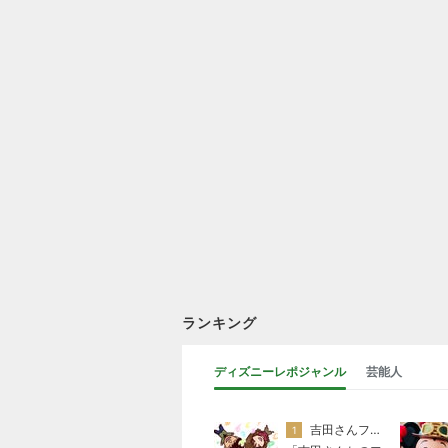
ランキング
ディズニーレポジャンル
芸能人
吉田さんファミリー
1