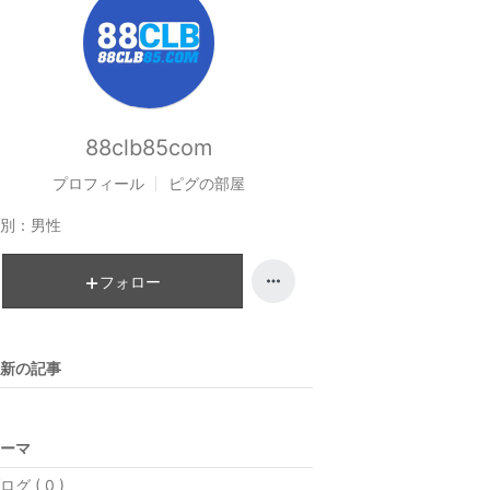
88clb85com
プロフィール
ピグの部屋
別：
男性
フォロー
新の記事
ーマ
ログ ( 0 )