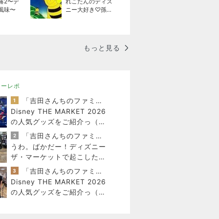
露2〜デ
れこたんのディズ
風味〜
ニー大好き♡孫4
人
もっと見る
ニーレポ
「吉田さんちのファミリー日記」Powered by Ameba 吉田さんファミリーオフィシャルブログ
1
Disney THE MARKET 2026
の人気グッズをご紹介っ（そ
の1）
「吉田さんちのファミリー日記」Powered by Ameba 吉田さんファミリーオフィシャルブログ
2
うわ。ばかだー！ディズニー
ザ・マーケットで起こした大
失敗談。
「吉田さんちのファミリー日記」Powered by Ameba 吉田さんファミリーオフィシャルブログ
3
Disney THE MARKET 2026
の人気グッズをご紹介っ（そ
の2）