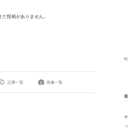
まだ投稿がありません。
性
記事一覧
画像一覧
最
テ
ブ