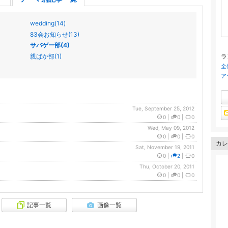
wedding(14)
83会お知らせ(13)
サバゲー部(4)
親ばか部(1)
ラ
全
ア
Tue, September 25, 2012
0
|
0
|
0
Wed, May 09, 2012
0
|
0
|
0
カレ
Sat, November 19, 2011
0
|
2
|
0
Thu, October 20, 2011
0
|
0
|
0
記事一覧
画像一覧