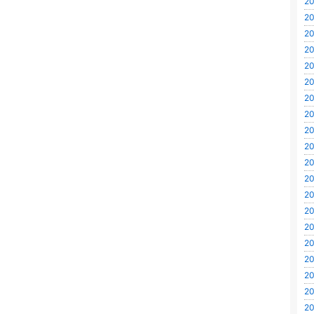
20
20
20
20
20
20
20
20
20
20
20
20
20
20
20
20
20
20
20
20