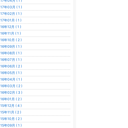
17年04月 ( 1 )
17年03月 ( 1 )
17年02月 ( 1 )
17年01月 ( 1 )
16年12月 ( 1 )
16年11月 ( 1 )
16年10月 ( 2 )
16年09月 ( 1 )
16年08月 ( 1 )
16年07月 ( 1 )
16年06月 ( 2 )
16年05月 ( 1 )
16年04月 ( 1 )
16年03月 ( 2 )
16年02月 ( 3 )
16年01月 ( 2 )
15年12月 ( 4 )
15年11月 ( 2 )
15年10月 ( 2 )
15年09月 ( 1 )