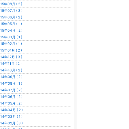
15年08月 ( 2 )
15年07月 ( 3 )
15年06月 ( 2 )
15年05月 ( 1 )
15年04月 ( 2 )
15年03月 ( 1 )
15年02月 ( 1 )
15年01月 ( 2 )
14年12月 ( 3 )
14年11月 ( 2 )
14年10月 ( 2 )
14年09月 ( 2 )
14年08月 ( 1 )
14年07月 ( 2 )
14年06月 ( 2 )
14年05月 ( 2 )
14年04月 ( 2 )
14年03月 ( 1 )
14年02月 ( 3 )