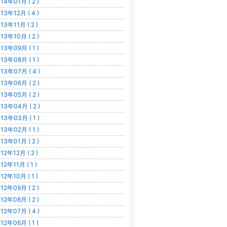
14年01月 ( 2 )
13年12月 ( 4 )
13年11月 ( 2 )
13年10月 ( 2 )
13年09月 ( 1 )
13年08月 ( 1 )
13年07月 ( 4 )
13年06月 ( 2 )
13年05月 ( 2 )
13年04月 ( 2 )
13年03月 ( 1 )
13年02月 ( 1 )
13年01月 ( 2 )
12年12月 ( 2 )
12年11月 ( 1 )
12年10月 ( 1 )
12年09月 ( 2 )
12年08月 ( 2 )
12年07月 ( 4 )
12年06月 ( 1 )