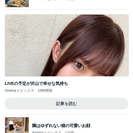
LIVEの予定が沢山で幸せな気持ち
Amebaトピックス
18時間前
記事を読む
隣はゆずれない猫の可愛いお顔
Amebaトピックス
1日前