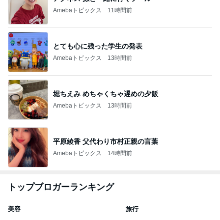
Amebaトピックス
11時間前
とても心に残った学生の発表
Amebaトピックス
13時間前
堀ちえみ めちゃくちゃ遅めの夕飯
Amebaトピックス
13時間前
平原綾香 父代わり市村正親の言葉
Amebaトピックス
14時間前
トップブロガーランキング
美容
旅行