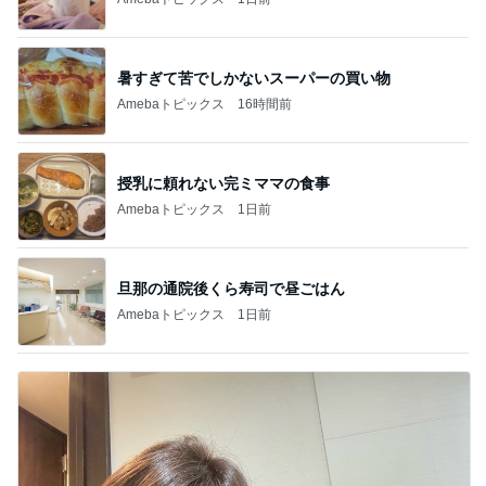
暑すぎて苦でしかないスーパーの買い物
Amebaトピックス
16時間前
授乳に頼れない完ミママの食事
Amebaトピックス
1日前
旦那の通院後くら寿司で昼ごはん
Amebaトピックス
1日前