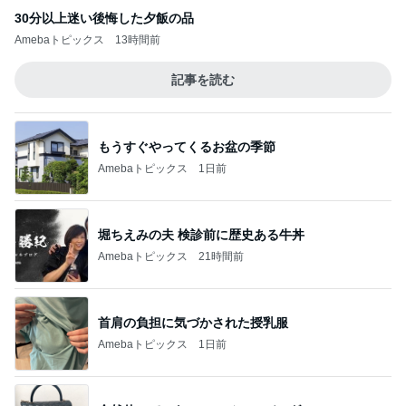
30分以上迷い後悔した夕飯の品
Amebaトピックス
13時間前
記事を読む
もうすぐやってくるお盆の季節
Amebaトピックス
1日前
堀ちえみの夫 検診前に歴史ある牛丼
Amebaトピックス
21時間前
首肩の負担に気づかされた授乳服
Amebaトピックス
1日前