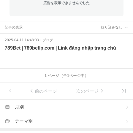
広告を表示できませんでした
記事の表示
絞り込みなし
2025-04-11 14:48:03
・
ブログ
789Bet | 789betlp.com | Link đăng nhập trang chủ
1
ページ（全
1
ページ中）
前のページ
次のページ
月別
テーマ別