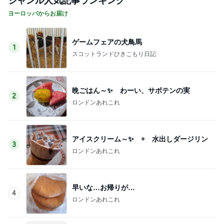
ジャンル人気記事ランキング
ヨーロッパからお届け
ゲームフェアの犬鳥馬
1
スコットランドひきこもり日記
晩ごはん～✨ わーい、サボテンの実
2
ロンドンあれこれ
アイスクリーム～✨ + 水出しダージリン
3
ロンドンあれこれ
早いな…お帰りが…
4
ロンドンあれこれ