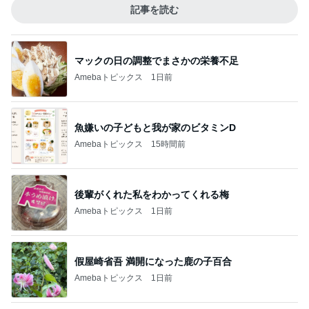
記事を読む
マックの日の調整でまさかの栄養不足
Amebaトピックス
1日前
魚嫌いの子どもと我が家のビタミンD
Amebaトピックス
15時間前
後輩がくれた私をわかってくれる梅
Amebaトピックス
1日前
假屋崎省吾 満開になった鹿の子百合
Amebaトピックス
1日前