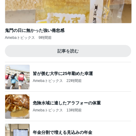
鬼門の日に無かった強い倦怠感
Amebaトピックス
9時間前
記事を読む
皆が羨む大学に25年勤めた幸運
Amebaトピックス
22時間前
危険水域に達したアラフォーの体重
Amebaトピックス
13時間前
年金分割で増える見込みの年金