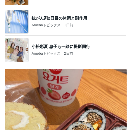
抗がん剤2日目の体調と副作用
Amebaトピックス
1日前
小松彩夏 息子も一緒に撮影同行
Amebaトピックス
2日前