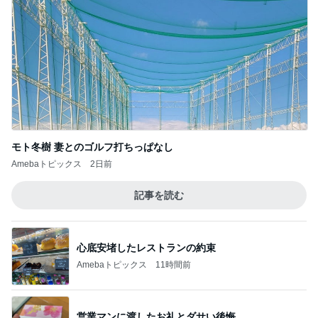
モト冬樹 妻とのゴルフ打ちっぱなし
Amebaトピックス
2日前
記事を読む
心底安堵したレストランの約束
Amebaトピックス
11時間前
営業マンに渡したお礼とダサい後悔