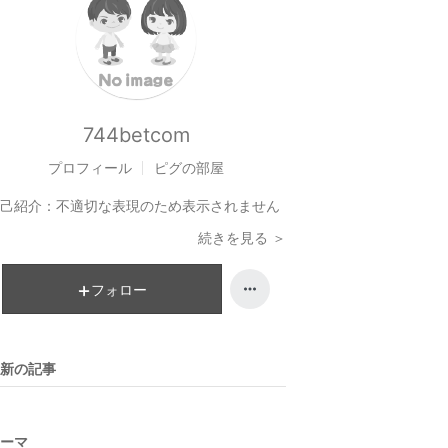
744betcom
プロフィール
ピグの部屋
己紹介：
不適切な表現のため表示されません
続きを見る ＞
フォロー
新の記事
ーマ