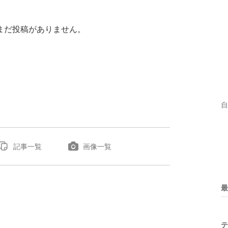
まだ投稿がありません。
自
記事一覧
画像一覧
最
テ