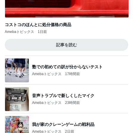
コストコのほんとに処分価格の商品
Amebaトピックス
1日前
記事を読む
塾での初めての訳が分からないテスト
Amebaトピックス
17時間前
音声トラブルで新しくしたマイク
Amebaトピックス
23時間前
我が家のクレーンゲームの戦利品
Amebaトピックス
2日前