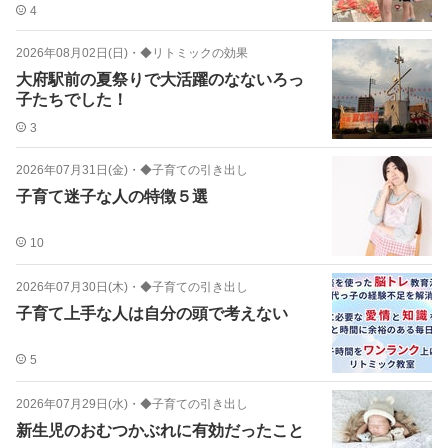
4
2026年08月02日(日)
・
◆リトミックの効果
大府駅前の夏祭りで大活躍のなないろっ
子たちでした！
3
2026年07月31日(金)
・
◆子育ての引き出し
子育て迷子な人の特徴５選
10
2026年07月30日(木)
・
◆子育ての引き出し
子育て上手な人は自分の頭で考えない
5
2026年07月29日(水)
・
◆子育ての引き出し
新生児のおむつかぶれに有効だったこと