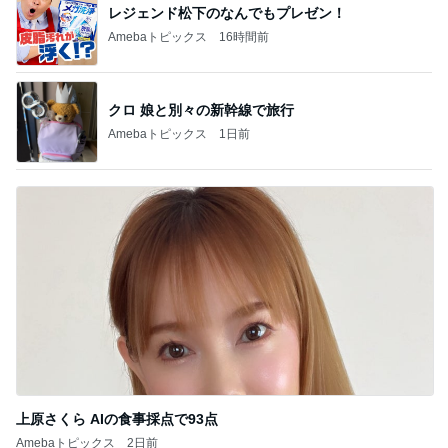
レジェンド松下のなんでもプレゼン！
Amebaトピックス
16時間前
クロ 娘と別々の新幹線で旅行
Amebaトピックス
1日前
上原さくら AIの食事採点で93点
Amebaトピックス
2日前