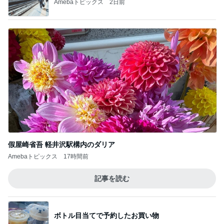
Amebaトピックス
2日前
假屋崎省吾 軽井沢駅構内のダリア
Amebaトピックス
17時間前
記事を読む
ボトル目当てで予約したお買い物