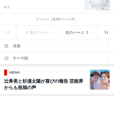
5
1
ページ（全
281
ページ中）
前のページ
次のページ
月別
テーマ別
ABEMA
辻希美と杉浦太陽が喜びの報告 芸能界
からも祝福の声