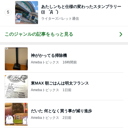
あたしンちと仕様の変わったスタンプラリー
(|| ゜Д゜)
5
ライターズパレット通信
このジャンルの記事をもっと見る
神がかってる掃除機
Amebaトピックス
16時間前
東MAX 朝ごはんは明太フランス
Amebaトピックス
1日前
だいた 何となく買う事が減り進歩
Amebaトピックス
2日前