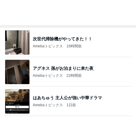
懐かしくて即買いしたカフェゼリー
Amebaトピックス
15時間前
久しぶりに月を見て泣けてきた訳
Amebaトピックス
1日前
記事を読む