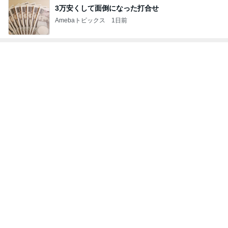
3万安くして面倒になった打合せ
Amebaトピックス
1日前
次世代掃除機がやってきた！！
Amebaトピックス
16時間前
アグネス 孫がお泊まりに来た夜
Amebaトピックス
22時間前
はあちゅう 主人公が強い中華ドラマ
Amebaトピックス
1日前
先走ってしまったボーナスキャンペーン
Amebaトピックス
2日前