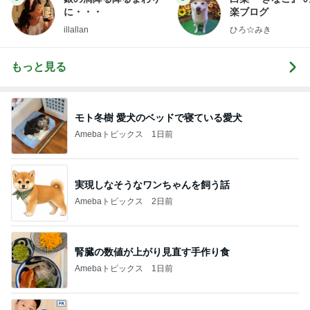
に・・・
楽ブログ
illallan
ひろ☆みき
もっと見る
モト冬樹 愛犬のベッドで寝ている愛犬
Amebaトピックス
1日前
実現しなそうなワンちゃんを飼う話
Amebaトピックス
2日前
腎臓の数値が上がり見直す手作り食
Amebaトピックス
1日前