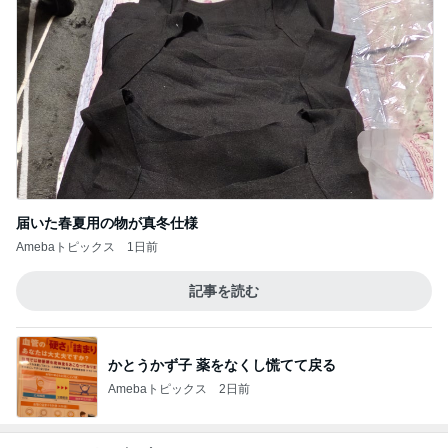
届いた春夏用の物が真冬仕様
Amebaトピックス
1日前
記事を読む
かとうかず子 薬をなくし慌てて戻る
Amebaトピックス
2日前