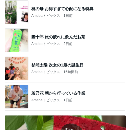
桃の母 お得すぎて心配になる特典
Amebaトピックス
1日前
團十郎 旅の疲れに飲んだお茶
Amebaトピックス
2日前
杉浦太陽 次女の1歳の誕生日
Amebaトピックス
16時間前
若乃花 朝から行っている作業
Amebaトピックス
1日前