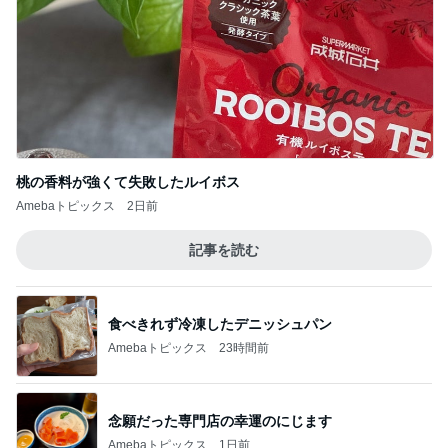
桃の香料が強くて失敗したルイボス
Amebaトピックス
2日前
記事を読む
食べきれず冷凍したデニッシュパン
Amebaトピックス
23時間前
念願だった専門店の幸運のにじます
Amebaトピックス
1日前