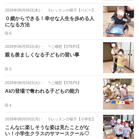
2026年08月06日(木)
・
┣レッスンの様子【ベビー】
０歳からできる！幸せな人生を歩める人
になる方法
6
2026年08月05日(水)
・
┗ご感想【STEP3】
親も羨ましくなる子どもの習い事
5
2026年08月04日(火)
・
┗ご感想【STEP5】
AIの登場で奪われる子どもの能力
4
2026年08月03日(月)
・
┣レッスンの様子【小学生】
こんなに楽しそうな姿は見たことがな
い！小学生クラスのサマースクール♡