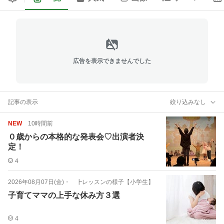
広告を表示できませんでした
記事の表示
絞り込みなし
NEW
10時間前
０歳からの本格的な発表会♡出演者決
定！
4
2026年08月07日(金)
・
┣レッスンの様子【小学生】
子育てママの上手な休み方３選
4