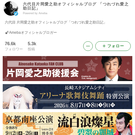
六代目片岡愛之助オフィシャルブログ 「つれづれ愛之
助日記」
Powered by Ameba
六代目 片岡愛之助オフィシャルブログ「つれづれ愛之助日記」
Amebaオフィシャルブロガー
76.6k
5.3k
フォロー
フォロワー
投稿