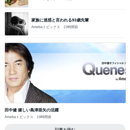
家族に迷惑と言われる93歳先輩
Amebaトピックス
23時間前
田中健 嬉しい島津亜矢の活躍
Amebaトピックス
19時間前
記事を読む