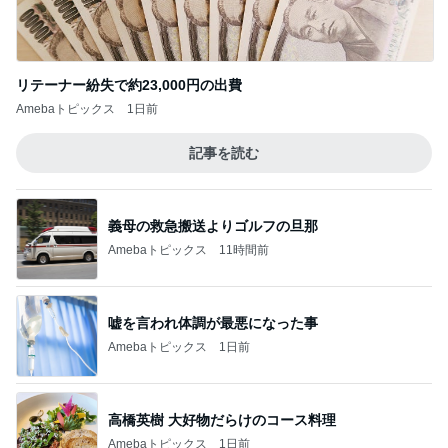
リテーナー紛失で約23,000円の出費
Amebaトピックス
1日前
記事を読む
義母の救急搬送よりゴルフの旦那
Amebaトピックス
11時間前
嘘を言われ体調が最悪になった事
Amebaトピックス
1日前
高橋英樹 大好物だらけのコース料理
Amebaトピックス
1日前