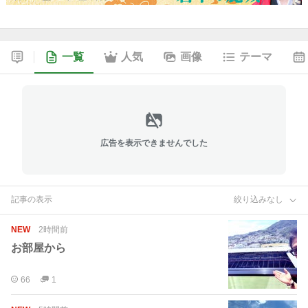
一覧
人気
画像
テーマ
広告を表示できませんでした
記事の表示
絞り込みなし
NEW
2時間前
お部屋から
66
1