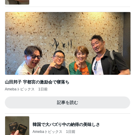
山田邦子 宇都宮の激励会で寝落ち
Amebaトピックス
1日前
記事を読む
韓国で大バズり中の納得の美味しさ
Amebaトピックス
1日前