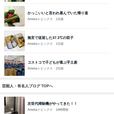
かっこいいと言われ喜んでいた帰り道
Amebaトピックス
1日前
無言で送迎した37.3℃の双子
Amebaトピックス
1日前
コストコで子どもが喜ぶ手土産
Amebaトピックス
2日前
芸能人・有名人ブログ TOPへ
次世代掃除機がやってきた！！
Amebaトピックス
16時間前