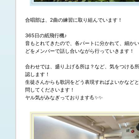
合唱部は、2曲の練習に取り組んでいます！
365日の紙飛行機♪
音もとれてきたので、各パートに分かれて、細か
どをメンバーで話し合いながら行っていきます！
合わせでは、盛り上げる所は？など、気をつける
認します！
生徒さんからも歌詞をどう表現すればよいかなど
問してくださいます！
ヤル気がみなぎっております💪✨️✨️