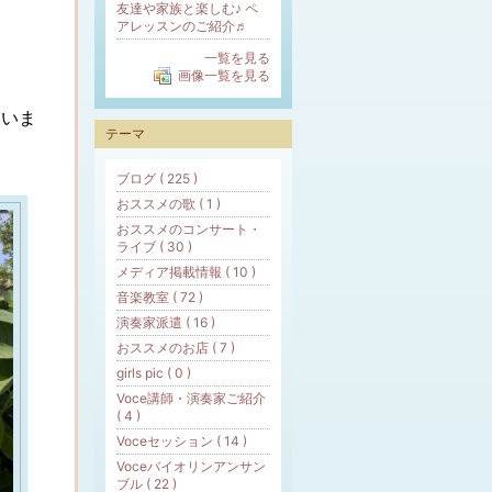
友達や家族と楽しむ♪ ペ
アレッスンのご紹介♬
一覧を見る
画像一覧を見る
ていま
テーマ
ブログ ( 225 )
おススメの歌 ( 1 )
おススメのコンサート・
ライブ ( 30 )
メディア掲載情報 ( 10 )
音楽教室 ( 72 )
演奏家派遣 ( 16 )
おススメのお店 ( 7 )
girls pic ( 0 )
Voce講師・演奏家ご紹介
( 4 )
Voceセッション ( 14 )
Voceバイオリンアンサン
ブル ( 22 )