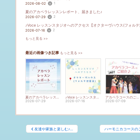
1
2026-08-02
夏のアカペラレッスンレポート、届きました♪
2
2026-07-29
2
2026-07-16
もっと見る >>
最近の画像つき記事
もっと見る >>
夏のアカペラレッスンレポート、届きました♪
♪Voce レッスンスタジオへのアクセス【オクターヴハウス(フォルテ池袋店)】
アカペラコースのご紹介♪
2026-07-29
2026-07-16
2026-07-09
友達や家族と楽しむ♪…
ハーモニカコースの