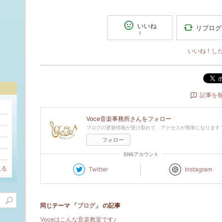
いいね
リブログ
1
いいね！し
記事を
Voce音楽事務所
さんをフォロー
ブログの更新情報が受け取れて、アクセスが簡単になります
フォロー
SNSアカウント
見る
Twitter
Instagram
同じテーマ 「
ブログ
」 の記事
Voceはこんな音楽教室です♪