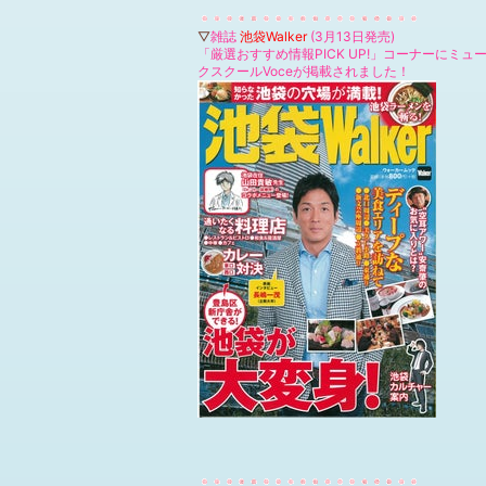
▽
雑誌
池袋Walker
(3月13日発売)
「厳選おすすめ情報PICK UP!」コーナーにミュ
クスクールVoceが掲載されました！