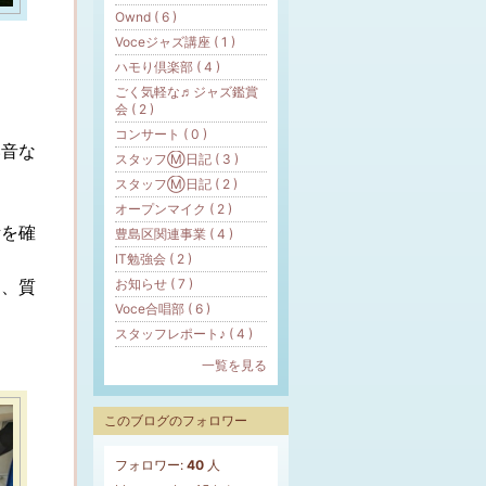
Ownd ( 6 )
Voceジャズ講座 ( 1 )
ハモり倶楽部 ( 4 )
ごく気軽な♬ジャズ鑑賞
会 ( 2 )
コンサート ( 0 )
い音な
スタッフⓂ️日記 ( 3 )
スタッフⓂ︎日記 ( 2 )
オープンマイク ( 2 )
所を確
豊島区関連事業 ( 4 )
IT勉強会 ( 2 )
と、質
お知らせ ( 7 )
Voce合唱部 ( 6 )
スタッフレポート♪ ( 4 )
一覧を見る
このブログのフォロワー
フォロワー:
40
人