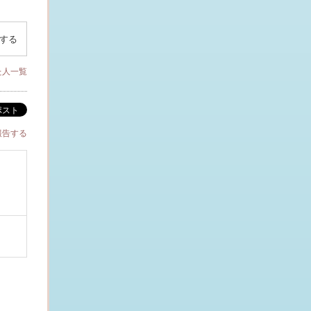
する
た人一覧
ポスト
報告する