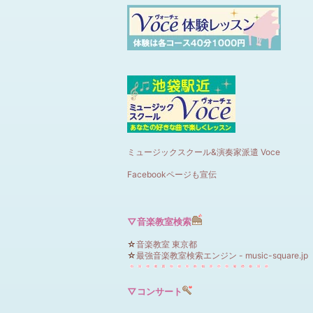
ミュージックスクール&演奏家派遣 Voce
Facebookページも宣伝
▽音楽教室検索
☆
音楽教室 東京都
☆
最強音楽教室検索エンジン - music-square.jp
▽コンサート