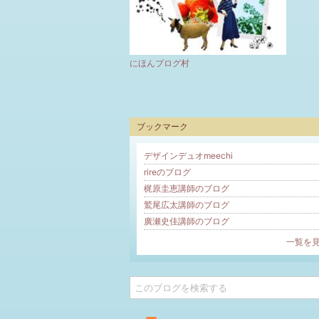
にほんブログ村
ブックマーク
デザインデュオmeechi
rireのブログ
梶原圭恵講師のブログ
鷲尾広太講師のブログ
廣瀬史佳講師のブログ
一覧を