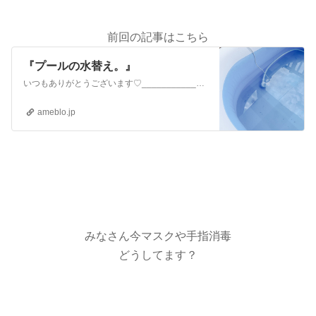
前回の記事はこちら
『プールの水替え。』
いつもありがとうございます♡__________________________________________30代専業主婦6歳(小1)・４歳(年中)・３歳…
ameblo.jp
みなさん今マスクや手指消毒
どうしてます？