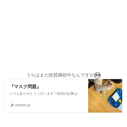
うちはまだ絶賛継続中なんですが
『マスク問題』
いつもありがとうございます♡前回の記事はこちら『魚の骨どうしてる？』いつもありがとうございます♡前回の記事はこちら『今欲しいもの♡お手伝い』いつもありがとうご…
ameblo.jp