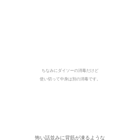
ちなみにダイソーの消毒だけど
使い切って中身は別の消毒です。
怖い話並みに背筋が凍るような