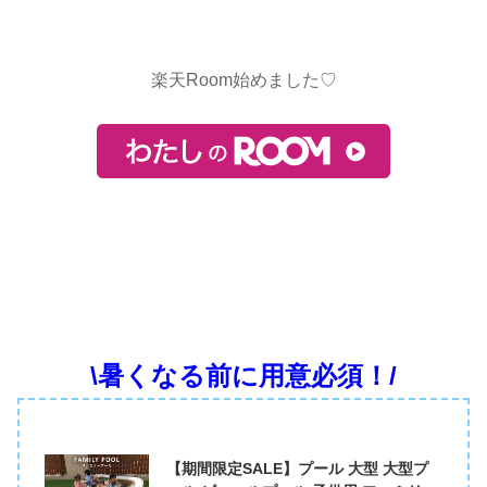
楽天Room始めました♡
\暑くなる前に用意必須！/
【期間限定SALE】プール 大型 大型プ