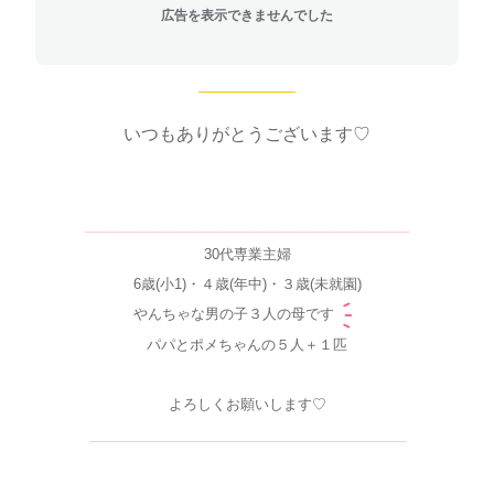
広告を表示できませんでした
いつもありがとうございます♡
__________________________________________
30代専業主婦
6歳(小1)・
４歳(年中)・
３歳(未就園)
やんちゃな男の子３人の母です
パパとポメちゃんの５人＋１匹
よろしくお願いします♡
_________________________________________