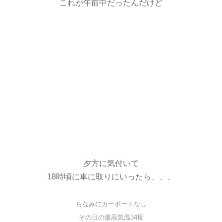
これが午前中だったんだけど
夕方に気付いて
18時頃に車に取りにいったら、、、
ちなみにカーポートなし
その日の最高気温34度