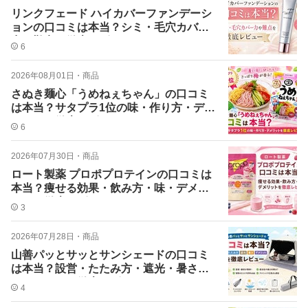
リンクフェード ハイカバーファンデーシ
ョンの口コミは本当？シミ・毛穴カバー
力や難点を徹底レビュー
6
2026年08月01日
・
商品
さぬき麺心「うめねぇちゃん」の口コミ
は本当？サタプラ1位の味・作り方・デメ
リットを徹底レビュー
6
2026年07月30日
・
商品
ロート製薬 プロポプロテインの口コミは
本当？痩せる効果・飲み方・味・デメリ
ットを徹底レビュー
3
2026年07月28日
・
商品
山善パッとサッとサンシェードの口コミ
は本当？設営・たたみ方・遮光・暑さ・
デメリットを徹底レビュー
4