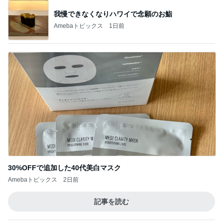
我慢できなくなりハワイで念願のお鮨
Amebaトピックス
1日前
30%OFFで追加した40代美白マスク
Amebaトピックス
2日前
記事を読む