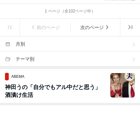
1
ページ（全
102
ページ中）
前のページ
次のページ
月別
テーマ別
ABEMA
神田うの「自分でもアル中だと思う」
酒漬け生活