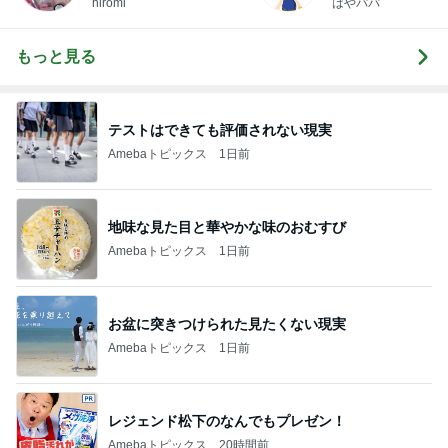
hiromi
はやパパ
もっと見る
テストはできても評価されない現実
Amebaトピックス
1日前
地味な見た目と華やかな味のおむすび
Amebaトピックス
1日前
お盆に突きつけられた見たくない現実
Amebaトピックス
1日前
レジェンド松下のなんでもプレゼン！
Amebaトピックス
20時間前