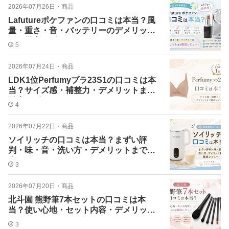
2026年07月26日
・
商品
Lafutureポケファンの口コミは本当？風
量・重さ・音・バッテリーのデメリット
まで徹底レビュー
5
2026年07月24日
・
商品
LDK1位Perfumyブラ23S1の口コミは本
当？サイズ感・補整力・デメリットまで
徹底レビュー
4
2026年07月22日
・
商品
ソイリッチの口コミは本当？まずい評
判・味・音・洗い方・デメリットまで徹
底レビュー
3
2026年07月20日
・
商品
北斗園 熊野筆7本セットの口コミは本
当？使い心地・セット内容・デメリット
を徹底レビュー
3