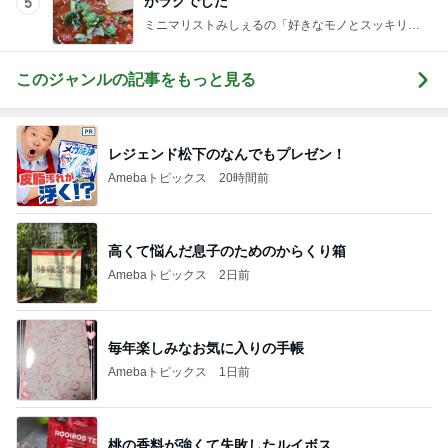
がラクでした
5
ミニマリストみしぇるの「好きなモノとスッキリ暮
らす」｜ 11年目の私が行き着いた究極の整え方
このジャンルの記事をもっと見る
レジェンド松下のなんでもプレゼン！
Amebaトピックス
20時間前
高くて悩んだ息子のためのからくり箱
Amebaトピックス
2日前
毎年楽しみなお気に入りの手帳
Amebaトピックス
1日前
桃の香料が強くて失敗したルイボス