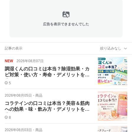
広告を表示できませんでした
記事の表示
絞り込みなし
NEW
2026年08月07日
調湿くんの口コミは本当？除湿効果・カ
ビ対策・使い方・寿命・デメリットを徹
底レビュー
5
2026年08月05日
・
商品
コラテインの口コミは本当？美容＆筋肉
への効果・味・飲み方・デメリットを徹
底レビュー
8
2026年08月03日
・
商品