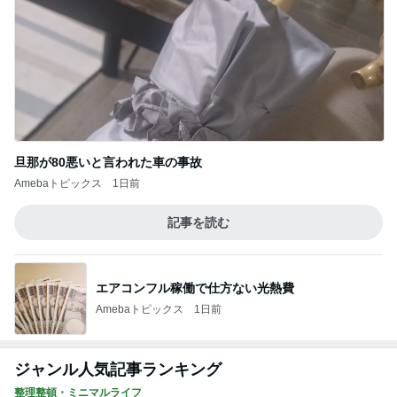
旦那が80悪いと言われた車の事故
Amebaトピックス
1日前
記事を読む
エアコンフル稼働で仕方ない光熱費
Amebaトピックス
1日前
ジャンル人気記事ランキング
整理整頓・ミニマルライフ