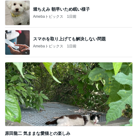
堀ちえみ 朝早いため眠い様子
Amebaトピックス
1日前
スマホを取り上げても解決しない問題
Amebaトピックス
1日前
原田龍二 気ままな愛猫との楽しみ