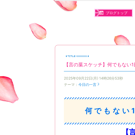
ブログトップ
【言の葉スケッチ】何でもない1
2025年09月22日(月) 14時26分53秒
テーマ：
今日の一言
何でもない
【