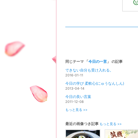
同じテーマ 「
今日の一言
」 の記事
できない自分も受け入れる。
2016-01-11
今日の学び 柔軟心(にゅうなんしん)
2013-04-14
今日の良い言葉
2011-12-08
もっと見る >>
最近の画像つき記事
もっと見る >>