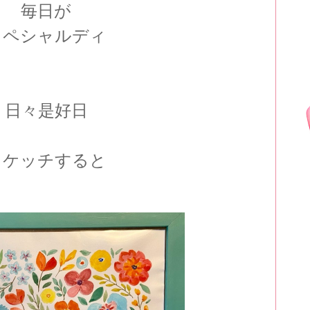
毎日が
スペシャルディ
日々是好日
スケッチすると