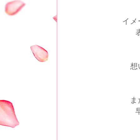
イメ
想
ま