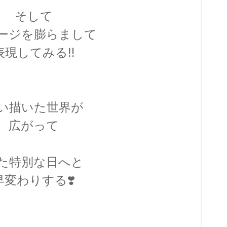
そして
ージを膨らまして
表現してみる‼️
い描いた世界が
広がって
た特別な日へと
早変わりする❣️