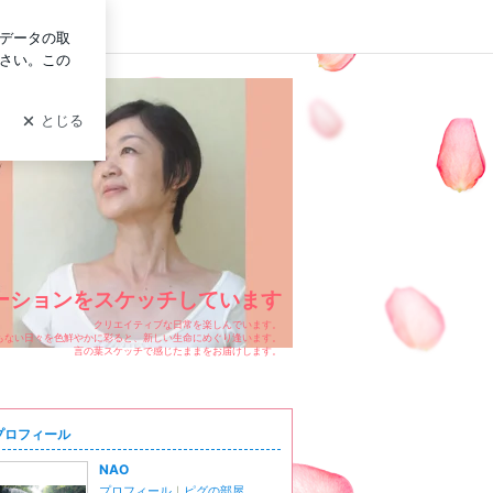
イン
ーションをスケッチしています
クリエイティブな日常を楽しんでいます。
もない日々を色鮮やかに彩ると、新しい生命にめぐり逢います。
言の葉スケッチで感じたままをお届けします。
プロフィール
NAO
プロフィール
｜
ピグの部屋