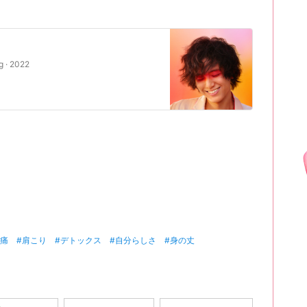
g · 2022
腰痛
#肩こり
#デトックス
#自分らしさ
#身の丈