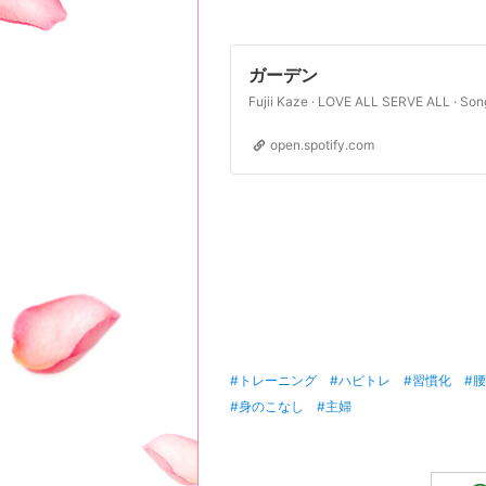
ガーデン
Fujii Kaze · LOVE ALL SERVE ALL · Son
open.spotify.com
#トレーニング
#ハピトレ
#習慣化
#
#身のこなし
#主婦