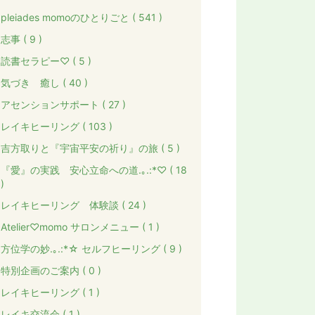
pleiades momoのひとりごと ( 541 )
志事 ( 9 )
読書セラピー♡ ( 5 )
気づき 癒し ( 40 )
アセンションサポート ( 27 )
レイキヒーリング ( 103 )
吉方取りと『宇宙平安の祈り』の旅 ( 5 )
『愛』の実践 安心立命への道.｡.:*♡ ( 18
)
レイキヒーリング 体験談 ( 24 )
Atelier♡momo サロンメニュー ( 1 )
方位学の妙.｡.:*☆ セルフヒーリング ( 9 )
特別企画のご案内 ( 0 )
レイキヒーリング ( 1 )
レイキ交流会 ( 1 )