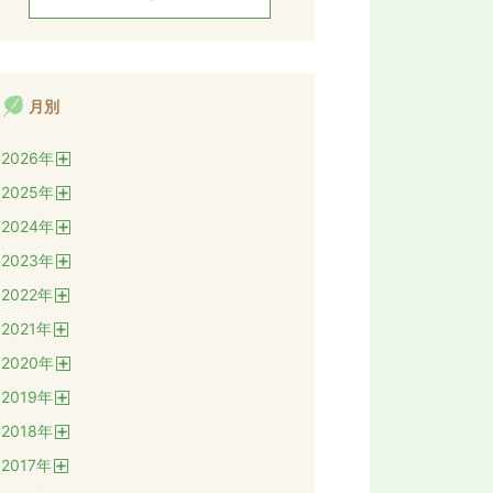
月別
2026
年
開
2025
年
く
開
2024
年
く
開
2023
年
く
開
2022
年
く
開
2021
年
く
開
2020
年
く
開
2019
年
く
開
2018
年
く
開
2017
年
く
開