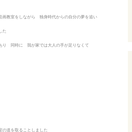
絵画教室をしながら 独身時代からの自分の夢を追い
した
あり 同時に 我が家では大人の手が足りなくて
室の道を取ることしました