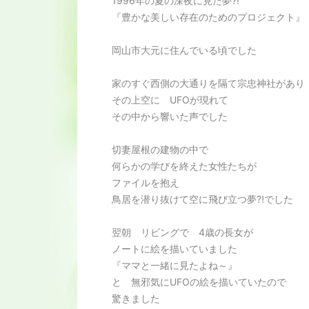
1996年の夏の深夜に見た夢⁈
『豊かな美しい存在のためのプロジェクト』
岡山市大元に住んでいる頃でした
家のすぐ西側の大通りを隔て宗忠神社があり
その上空に UFOが現れて
その中から響いた声でした
切妻屋根の建物の中で
何らかの学びを終えた女性たちが
ファイルを抱え
鳥居を潜り抜けて空に飛び立つ夢⁈でした
翌朝 リビングで 4歳の長女が
ノートに絵を描いていました
『ママと一緒に見たよね～』
と 無邪気にUFOの絵を描いていたので
驚きました