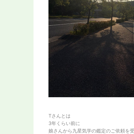
Tさんとは
3年くらい前に
娘さんから九星気学の鑑定のご依頼を