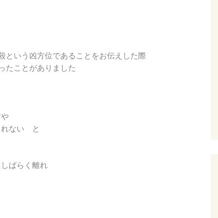
殺という凶方位であることをお伝えした際
ったことがありました
方や
しれない と
はしばらく離れ