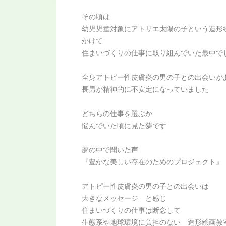
その頃は
幼児児童対象にアトリエ太陽の子という造形
かけて
住まいづくりの仕事に取り組んでいた最中で
全身アトピー性皮膚炎の男の子との出会いが
長男が精神的に不安定になっていました
どちらの仕事を選ぶか
悩んでいた頃に見た夢です
夢の中で聞いた声
『豊かな美しい存在のためのプロジェクト』
アトピー性皮膚炎の男の子との出会いは
大きなメッセージ と感じ
住まいづくりの仕事は断念して
生態系や地球環境に負担のない 造形絵画教