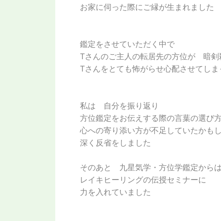
お家に伺った際にご縁が生まれました
鑑定をさせていただく中で
Tさんのご主人の転居先の方位が 暗剣
Tさんをとても怖がらせ心配させてしま
私は 自分を振り返り
方位鑑定をお伝えする際の言葉の選び
心への寄り添い方が不足していたかも
深く反省をしました
そのあと 九星気学・方位学鑑定から
レイキヒーリングの伝授セミナーに
力を入れていました