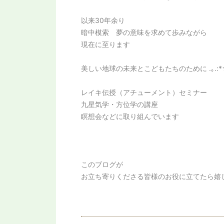
以来30年余り
暗中模索 夢の意味を求めて歩みながら
現在に至ります
美しい地球の未来とこどもたちのために .｡.:*
レイキ伝授（アチューメント）セミナー
九星気学・方位学の講座
瞑想会などに取り組んでいます
このブログが
お立ち寄りくださる皆様のお役に立てたら嬉しい