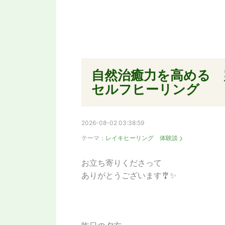
自然治癒力を高める 霊
セルフヒーリング
2026-08-02 03:38:59
テーマ：
レイキヒーリング 体験談
お立ち寄りくださって
ありがとうございます🎐✨