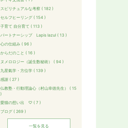
スピリチュアルな考察 ( 182 )
セルフヒーリング ( 154 )
子育て 自分育て ( 113 )
パートナーシップ Lapis lazul ( 13 )
心の仕組み ( 96 )
からだのこと ( 16 )
ヌメロロジー（誕生数秘術） ( 94 )
九星氣学・方位学 ( 139 )
感謝 ( 27 )
仏教塾・行動理論心（村山幸徳先生） ( 15
)
愛猫の想い出 ♡ ( 7 )
ブログ ( 269 )
一覧を見る