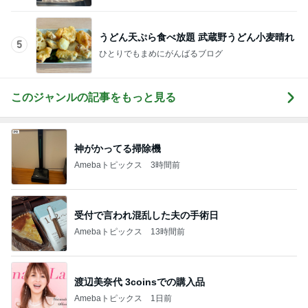
うどん天ぷら食べ放題 武蔵野うどん小麦晴れ
5
ひとりでもまめにがんばるブログ
このジャンルの記事をもっと見る
神がかってる掃除機
Amebaトピックス
3時間前
受付で言われ混乱した夫の手術日
Amebaトピックス
13時間前
渡辺美奈代 3coinsでの購入品
Amebaトピックス
1日前