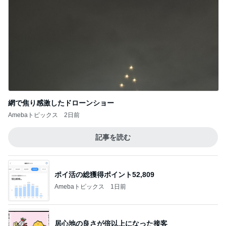
網で焦り感激したドローンショー
Amebaトピックス
2日前
記事を読む
ポイ活の総獲得ポイント52,809
Amebaトピックス
1日前
居心地の良さが倍以上になった接客