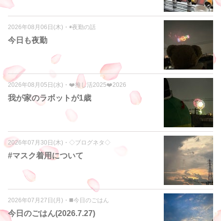
2026年08月06日(木)
・
◉夜勤の話
今日も夜勤
2026年08月05日(水)
・
❤️推し活2025❤️2026
我が家のラボットが1歳
2026年07月30日(木)
・
◇ブログネタ◇
#マスク着用について
2026年07月27日(月)
・
◼️今日のごはん
今日のごはん(2026.7.27)