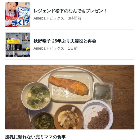
レジェンド松下のなんでもプレゼン！
Amebaトピックス
3時間前
秋野暢子 25年ぶり夫婦役と再会
Amebaトピックス
1日前
授乳に頼れない完ミママの食事