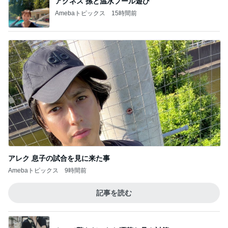
アグネス 孫と温水プール遊び
Amebaトピックス
15時間前
アレク 息子の試合を見に来た事
Amebaトピックス
9時間前
記事を読む