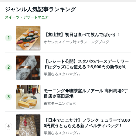
ジャンル人気記事ランキング
スイーツ・デザートマニア
【富山旅】初日は食べて飲んでばかり！
1
オヤジのスイーツ時々ランニングブログ
【レシート公開】スタバのバースデーリワー
ドはグッズにも使える？5,900円の新作が4,88
2
1円に
華麗なるスタバマダム
モーニング◆喫茶室ルノアール 高田馬場2丁
目店＠高田馬場
3
東京モーニング日和
【日本でここだけ】フランク ミュラーで3,00
0円買うともらえる新ノベルティバッグ！
4
華麗なるスタバマダム