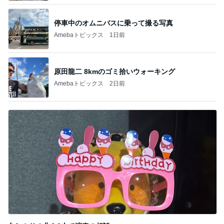
停車中のオムニバスに乗って撮る写真
Amebaトピックス
1日前
原田龍二 8kmのゴミ拾いウォーキング
Amebaトピックス
2日前