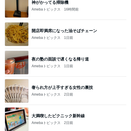
神がかってる掃除機
Amebaトピックス
16時間前
開店即満席になった油そばチェーン
Amebaトピックス
1日前
夜の塾の面談で遅くなる帰り道
Amebaトピックス
1日前
奢られ方が上手すぎる女性の裏技
Amebaトピックス
2日前
大満喫したピクニック新幹線
Amebaトピックス
2日前