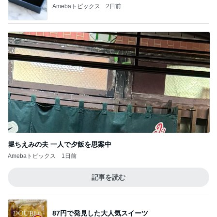
Amebaトピックス
2日前
堀ちえみの夫 一人で夕飯を思案中
Amebaトピックス
1日前
記事を読む
87円で発見した大人気スイーツ