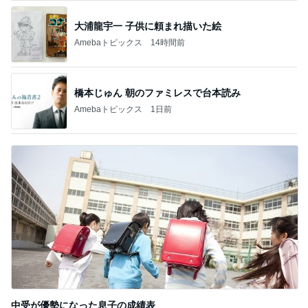
大浦龍宇一 子供に頼まれ描いた絵
Amebaトピックス
14時間前
橋本じゅん 朝のファミレスで台本読み
Amebaトピックス
1日前
中受が優勢になった息子の成績表