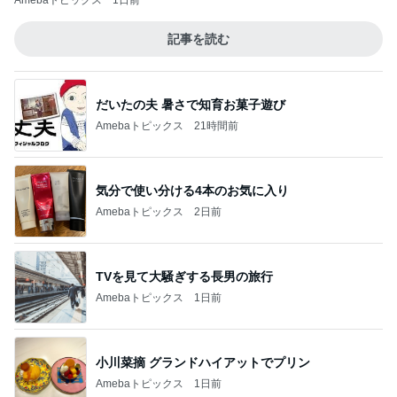
Amebaトピックス
1日前
記事を読む
だいたの夫 暑さで知育お菓子遊び
Amebaトピックス
21時間前
気分で使い分ける4本のお気に入り
Amebaトピックス
2日前
TVを見て大騒ぎする長男の旅行
Amebaトピックス
1日前
小川菜摘 グランドハイアットでプリン
Amebaトピックス
1日前