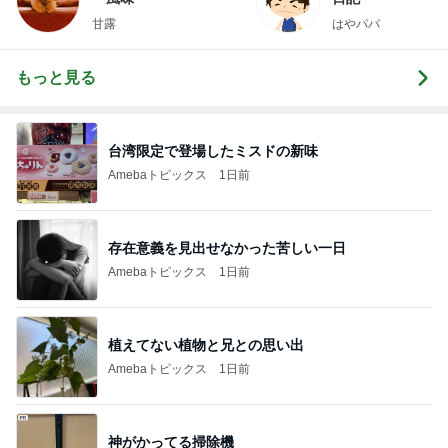
甘露
はやパパ
もっと見る
台湾限定で登場したミスドの新味
Amebaトピックス
1日前
存在意義を見出せなかった苦しい一日
Amebaトピックス
1日前
植えてない植物と兄との思い出
Amebaトピックス
1日前
神がかってる掃除機