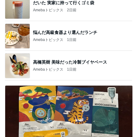
だいた 実家に持って行くゴミ袋
Amebaトピックス
2日前
悩んだ高級食器より選んだランチ
Amebaトピックス
1日前
高橋英樹 美味だった冷製ブイヤベース
Amebaトピックス
1日前