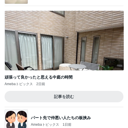
頑張って良かったと思える中庭の時間
Amebaトピックス
2日前
記事を読む
パート先で仲悪い人たちの板挟み
Amebaトピックス
1日前