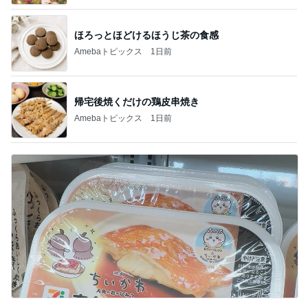
ほろっとほどけるほうじ茶の食感
Amebaトピックス
1日前
帰宅後焼くだけの鶏皮串焼き
Amebaトピックス
1日前