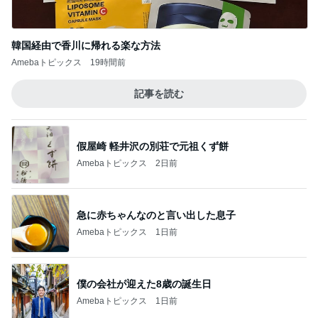
韓国経由で香川に帰れる楽な方法
Amebaトピックス
19時間前
記事を読む
假屋崎 軽井沢の別荘で元祖くず餅
Amebaトピックス
2日前
急に赤ちゃんなのと言い出した息子
Amebaトピックス
1日前
僕の会社が迎えた8歳の誕生日
Amebaトピックス
1日前