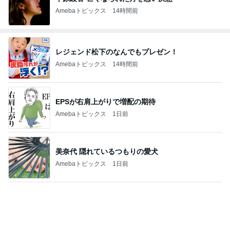
Amebaトピックス
14時間前
レジェンド松下のなんでもプレゼン！
Amebaトピックス
14時間前
EPSが右肩上がりで増配の期待
Amebaトピックス
1日前
美奈代 隠れているつもりの愛犬
Amebaトピックス
1日前
モト冬樹 食べる時だけ来る愛犬
Amebaトピックス
1日前