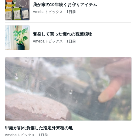
我が家の10年続くお守りアイテム
Amebaトピックス
1日前
奮発して買った憧れの観葉植物
Amebaトピックス
1日前
甲羅が割れ負傷した指定外来種の亀
Amebaトピックス
1日前