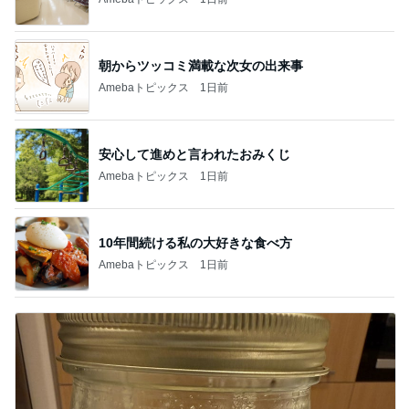
朝からツッコミ満載な次女の出来事
Amebaトピックス
1日前
安心して進めと言われたおみくじ
Amebaトピックス
1日前
10年間続ける私の大好きな食べ方
Amebaトピックス
1日前