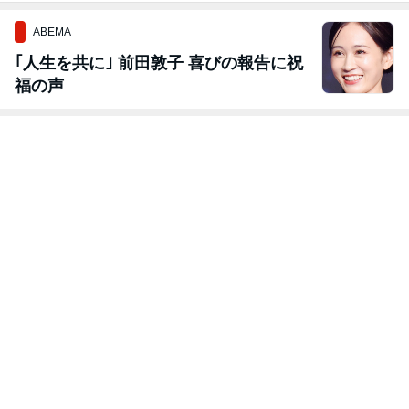
ABEMA
｢人生を共に｣ 前田敦子 喜びの報告に祝
福の声