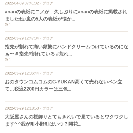
2022-04-09 07:41:02
・
ブログ
ananの表紙にニノが…久しぶりにananの表紙に掲載され
ましたね♪嵐の5人の表紙が懐か...
1
2022-03-29 12:47:34
・
ブログ
指先が割れて痛い頻繁にハンドクリームつけているのにな
ぁ〜＃指先#割れている #荒れ...
1
2022-03-29 12:36:44
・
ブログ
おのタウンコムコムのG-YUKAN高くて売れないベン立
て…税込2200円カラーは三色...
2022-03-29 12:18:53
・
ブログ
大阪屋さんの桜飾りとてもきれいで見ているとワクワクし
ます^ ^我が町小野町はいつ？開花...