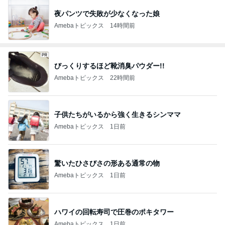
夜パンツで失敗が少なくなった娘
Amebaトピックス
14時間前
びっくりするほど靴消臭パウダー!!
Amebaトピックス
22時間前
子供たちがいるから強く生きるシンママ
Amebaトピックス
1日前
驚いたひさびさの形ある通常の物
Amebaトピックス
1日前
ハワイの回転寿司で圧巻のポキタワー
Amebaトピックス
1日前