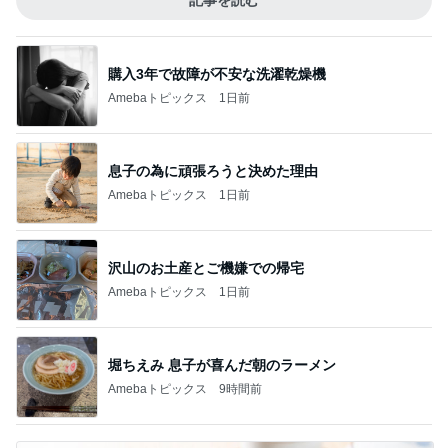
記事を読む
購入3年で故障が不安な洗濯乾燥機
Amebaトピックス
1日前
息子の為に頑張ろうと決めた理由
Amebaトピックス
1日前
沢山のお土産とご機嫌での帰宅
Amebaトピックス
1日前
堀ちえみ 息子が喜んだ朝のラーメン
Amebaトピックス
9時間前