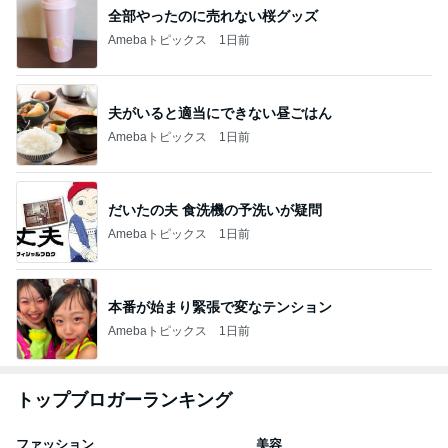
全部やったのに売れない桜グッズ
Amebaトピックス
1日前
夫がいると適当にできない昼ごはん
Amebaトピックス
1日前
だいたの夫 食洗機の予洗いが疑問
Amebaトピックス
1日前
本番が始まり緊張で変なテンション
Amebaトピックス
1日前
トップブロガーランキング
ファッション
美容