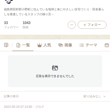
福島県田村郡小野町に住んでいる地球と体にやさしい住宅づくり：田舎暮ら
しを推進しているスタッフの独り言～
33
1043
フォロー
フォロワー
投稿
一覧
人気
画像
テーマ
広告を表示できませんでした
記事の表示
絞り込みなし
2022-05-25 07:14:00
・
ブログ