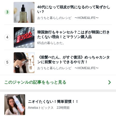
40代になって頭皮が気になるのって恥ずかし
い？
3
おうちと暮らしのレシピ 〜HOME&LIFE〜
韓国旅行もキャンセル？こはぎが韓国に行き
たくない理由！とマラソン購入品
4
65点の暮らしかた。
《前髪ぺたん、がすぐ復活》めっちゃカンタ
ンに前髪セットできるやり方！
5
おうちと暮らしのレシピ 〜HOME&LIFE〜
このジャンルの記事をもっと見る
ニオイたくない！簡単習慣！！
Amebaトピックス
22時間前