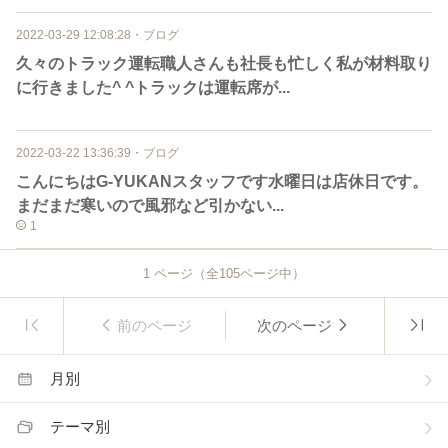
2022-03-29 12:08:28
・
ブログ
久々のトラック運転職人さんも社長も忙しく私が材料取り
に行きました^ ^トラックは運転席が...
2022-03-22 13:36:39
・
ブログ
こんにちはG-YUKANスタッフです水曜日は店休日です。
まだまだ寒いので風邪など引かない...
1
1
ページ（全
105
ページ中）
前のページ
次のページ
月別
テーマ別