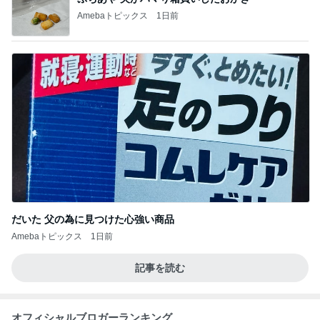
Amebaトピックス
1日前
だいた 父の為に見つけた心強い商品
Amebaトピックス
1日前
記事を読む
オフィシャルブロガーランキング