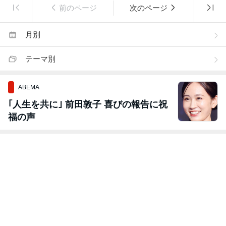
前のページ
次のページ
月別
テーマ別
ABEMA
｢人生を共に｣ 前田敦子 喜びの報告に祝
福の声