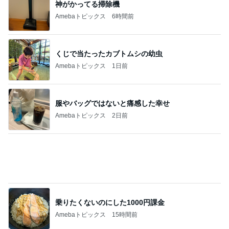
神がかってる掃除機
Amebaトピックス
6時間前
くじで当たったカブトムシの幼虫
Amebaトピックス
1日前
服やバッグではないと痛感した幸せ
Amebaトピックス
2日前
乗りたくないのにした1000円課金
Amebaトピックス
15時間前
モト冬樹 歯ごたえが違う小玉スイカ
Amebaトピックス
1日前