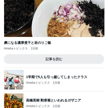
虜になる濃厚煮干と岩のりご飯
Amebaトピックス
1日前
記事を読む
1学期で5人も引っ越してしまったクラス
Amebaトピックス
1日前
高橋英樹 勲章菊といわれるガザニア
Amebaトピックス
1日前