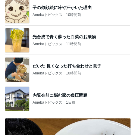
子の似顔絵に冷や汗かいた理由
Amebaトピックス
10時間前
光合成で青く蘇った白菜のお漬物
Amebaトピックス
11時間前
だいた 長くなった打ち合わせと息子
Amebaトピックス
10時間前
内覧会前に悩む家の負圧問題
Amebaトピックス
1日前