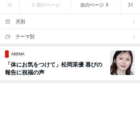
前のページ
次のページ
月別
テーマ別
ABEMA
「体にお気をつけて」松岡茉優 喜びの
報告に祝福の声