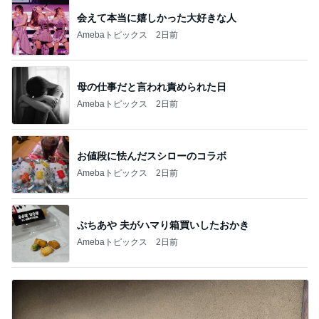
会えて本当に嬉しかった大好きな人
Amebaトピックス
2日前
母の仕事だと言われ責められた日
Amebaトピックス
2日前
お値段に怯んだスシローのコラボ
Amebaトピックス
2日前
ぷちあや 夫がハマり箱買いしたおかき
Amebaトピックス
2日前