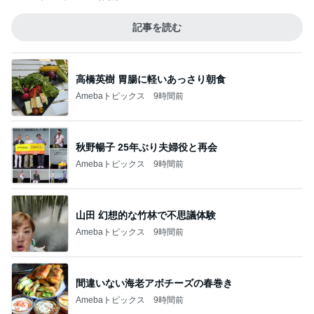
記事を読む
高橋英樹 胃腸に軽いあっさり朝食
Amebaトピックス
9時間前
秋野暢子 25年ぶり夫婦役と再会
Amebaトピックス
9時間前
山田 幻想的な竹林で不思議体験
Amebaトピックス
9時間前
間違いない海老アボチーズの春巻き
Amebaトピックス
9時間前