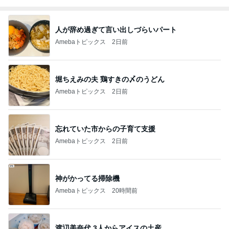
人が辞め過ぎて言い出しづらいパート
Amebaトピックス
2日前
堀ちえみの夫 鶏すきの〆のうどん
Amebaトピックス
2日前
忘れていた市からの子育て支援
Amebaトピックス
2日前
神がかってる掃除機
Amebaトピックス
20時間前
渡辺美奈代 3人からアイスの土産