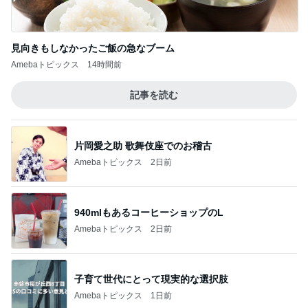
見向きもしなかったご飯の急なブーム
Amebaトピックス
14時間前
記事を読む
片岡愛之助 歌舞伎座でのお稽古
Amebaトピックス
2日前
940mlもあるコーヒーショップのL
Amebaトピックス
2日前
子育て世代にとって現実的な選択肢
Amebaトピックス
1日前