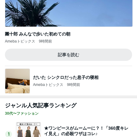
團十郎 みんなで歩いた初めての朝
Amebaトピックス
9時間前
記事を読む
だいた シンクロだった息子の寝相
Amebaトピックス
9時間前
ジャンル人気記事ランキング
30代〜ファッション
★ワンピースがムームーに？！「360度キレ
イ見え」の必殺ワザはコレ♪
1