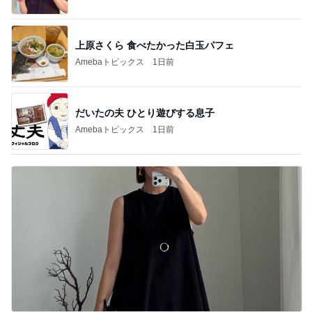
上原さくら 食べたかった白玉パフェ
Amebaトピックス
1日前
だいたの夫 ひとり遊びする息子
Amebaトピックス
1日前