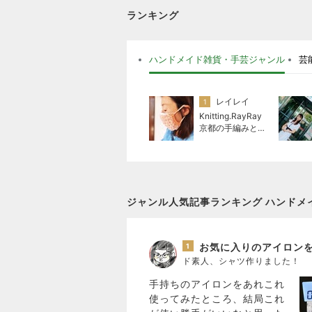
ランキング
ハンドメイド雑貨・手芸ジャンル
芸
レイレイ
1
Knitting.RayRay
京都の手編みと機
械編み
ジャンル人気記事ランキング ハンドメ
1
ド素人、シャツ作りました！
手持ちのアイロンをあれこれ
使ってみたところ、結局これ