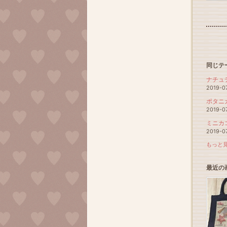
同じテ
ナチュ
2019-0
ポタニカ
2019-0
ミニカゴポ
2019-0
もっと見
最近の