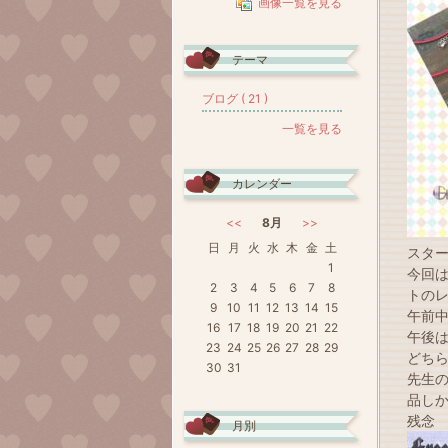
画像一覧を見る
テーマ
ブログ ( 21 )
一覧を見る
カレンダー
<<
8月
>>
日
月
火
水
木
金
土
スタ
1
今回
2
3
4
5
6
7
8
トの
9
10
11
12
13
14
15
午前
16
17
18
19
20
21
22
午後
23
24
25
26
27
28
29
どち
30
31
先生
品し
残念
月別