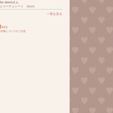
llo-doorsさん
ェリーチェトート doors
一覧を見る
RSS
著作権についてのご注意