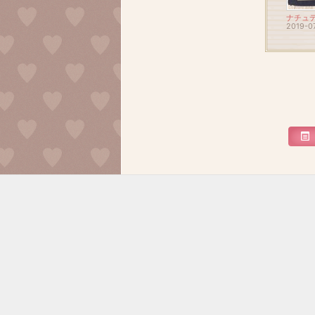
ナチュ
2019-0