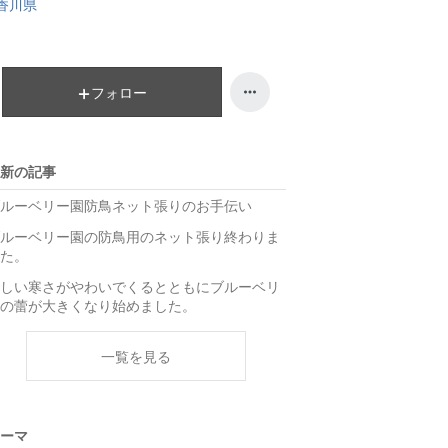
香川県
フォロー
新の記事
ルーベリー園防鳥ネット張りのお手伝い
ルーベリー園の防鳥用のネット張り終わりま
た。
しい寒さがやわいでくるとともにブルーベリ
の蕾が大きくなり始めました。
一覧を見る
ーマ