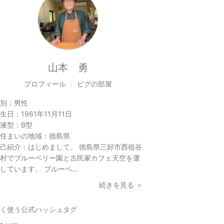
山本 勇
プロフィール
ピグの部屋
別：
男性
生日：
1961年11月11日
液型：
B型
住まいの地域：
徳島県
己紹介：
はじめまして。 徳島県三好市西祖谷
村でブルーベリー園と古民家カフェ天空を運
しています。 ブルーベ...
続きを見る ＞
く使う公式ハッシュタグ