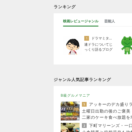
ランキング
映画レビュージャンル
芸能人
ドラマミタロー
1
連ドラについてじ
っくり語るブログ
ジャンル人気記事ランキング
B級グルメマニア
1
土曜日出勤の後のご褒美
二家のケーキ食べ放題を
2