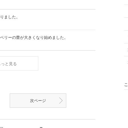
りました。
ベリーの蕾が大きくなり始めました。
もっと見る
こ
次ページ