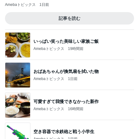
Amebaトピックス
1日前
記事を読む
いっぱい笑った美味しい家族ご飯
Amebaトピックス
19時間前
おばあちゃんが換気扇を拭いた物
Amebaトピックス
1日前
可愛すぎて我慢できなかった新作
Amebaトピックス
16時間前
空き容器で水鉄砲と戦う小学生
Amebaトピックス
1日前