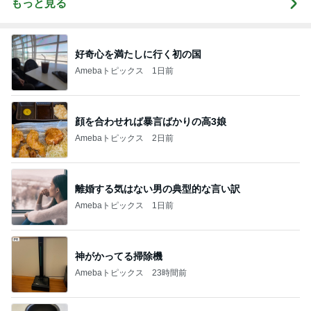
もっと見る
好奇心を満たしに行く初の国
Amebaトピックス
1日前
顔を合わせれば暴言ばかりの高3娘
Amebaトピックス
2日前
離婚する気はない男の典型的な言い訳
Amebaトピックス
1日前
神がかってる掃除機
Amebaトピックス
23時間前