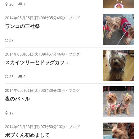
20
7
2014年05月25日(日) 08時35分49秒
・
ブログ
ワンコの三社祭
53
2014年05月06日(火) 09時57分46秒
・
ブログ
スカイツリーとドッグカフェ
35
2
2014年05月01日(木) 03時30分20秒
・
ブログ
夜のバトル
17
2014年03月23日(日) 07時50分13秒
・
ブログ
ボブくん初めまして