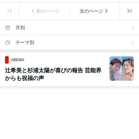
前のページ
次のページ
月別
テーマ別
ABEMA
辻希美と杉浦太陽が喜びの報告 芸能界
からも祝福の声