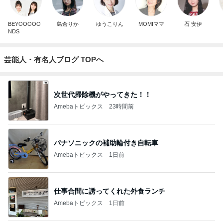
BEYOOOOO
島倉りか
ゆうこりん
MOMIママ
石 安伊
NDS
芸能人・有名人ブログ TOPへ
次世代掃除機がやってきた！！
Amebaトピックス
23時間前
パナソニックの補助輪付き自転車
Amebaトピックス
1日前
仕事合間に誘ってくれた外食ランチ
Amebaトピックス
1日前