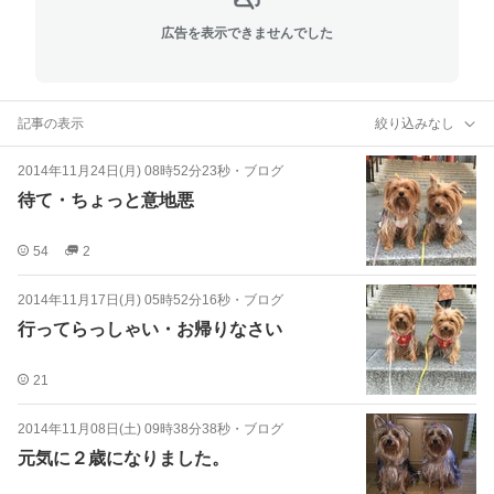
広告を表示できませんでした
記事の表示
絞り込みなし
2014年11月24日(月) 08時52分23秒
・
ブログ
待て・ちょっと意地悪
54
2
2014年11月17日(月) 05時52分16秒
・
ブログ
行ってらっしゃい・お帰りなさい
21
2014年11月08日(土) 09時38分38秒
・
ブログ
元気に２歳になりました。