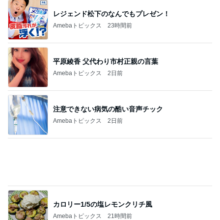
レジェンド松下のなんでもプレゼン！
Amebaトピックス
23時間前
平原綾香 父代わり市村正親の言葉
Amebaトピックス
2日前
注意できない病気の酷い音声チック
Amebaトピックス
2日前
カロリー1/5の塩レモンクリチ風
Amebaトピックス
21時間前
僕の会社が迎えた8歳の誕生日
Amebaトピックス
1日前