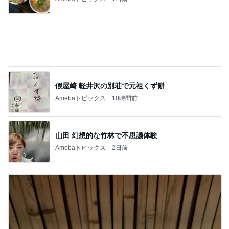
假屋崎 軽井沢の別荘で元祖くず餅
Amebaトピックス
10時間前
山田 幻想的な竹林で不思議体験
Amebaトピックス
2日前