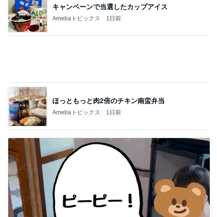
ほっともっと肉2倍のチキン南蛮弁当
Amebaトピックス
1日前
マックの秘密をバラされた口喧嘩
Amebaトピックス
1日前