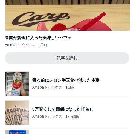
果肉が贅沢に入った美味しいパフェ
Amebaトピックス
1日前
記事を読む
寝る前にメロン半玉食べ減った体重
Amebaトピックス
1日前
3万安くして面倒になった打合せ
Amebaトピックス
17時間前
キャンペーンで当選したカップアイス
Amebaトピックス
1日前