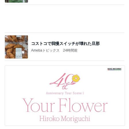
コストコで我慢スイッチが壊れた旦那
Amebaトピックス
24時間前
森口博子 41個のドーナツに感激
Amebaトピックス
15時間前
記事を読む