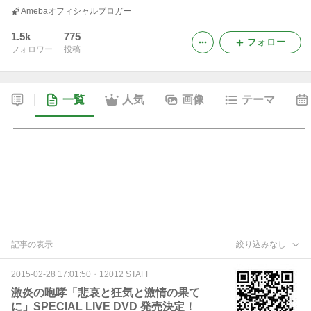
Amebaオフィシャルブロガー
1.5k
775
フォロー
フォロワー
投稿
一覧
人気
画像
テーマ
記事の表示
絞り込みなし
2015-02-28 17:01:50
・
12012 STAFF
激炎の咆哮「悲哀と狂気と激情の果て
に」SPECIAL LIVE DVD 発売決定！