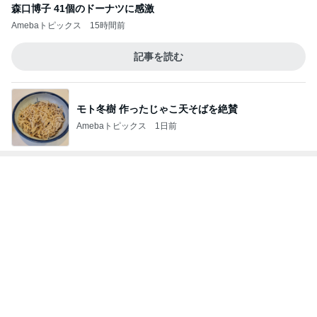
モト冬樹 作ったじゃこ天そばを絶賛
Amebaトピックス
1日前