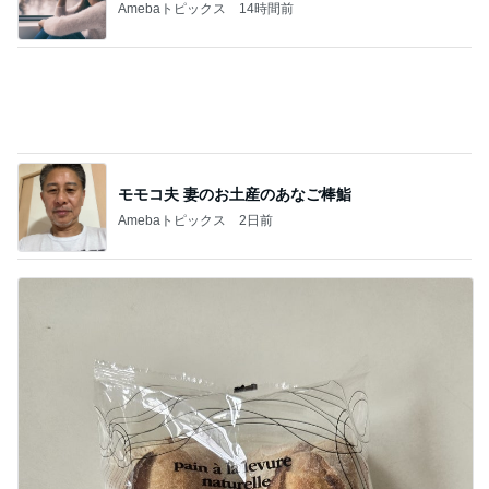
モモコ夫 妻のお土産のあなご棒鮨
Amebaトピックス
2日前
話題の幻のパンをカルディで購入
Amebaトピックス
1日前