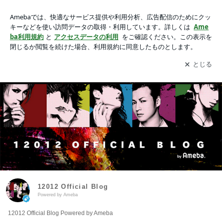
12012 Official Blog Powered by Ameba
アプリをダウンロードして
ブログの更新通知
を受け取りまし
開く
ょう。
12012 Official Blog
Powered by Ameba
12012 Official Blog Powered by Ameba