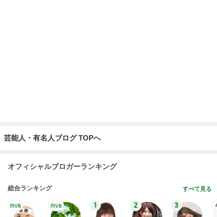
芸能人・有名人ブログ TOPへ
オフィシャルブロガーランキング
総合ランキング
すべて見る
1
2
3
市川團十郎白
小林麻央
だいたひかる
桃
クロ
猿