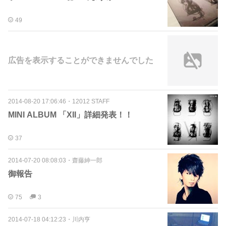
49
広告を表示することができませんでした
2014-08-20 17:06:46
・
12012 STAFF
MINI ALBUM 「XII」詳細発表！！
37
2014-07-20 08:08:03
・
齋藤紳一郎
御報告
75
3
2014-07-18 04:12:23
・
川内亨