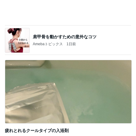
肩甲骨を動かすための意外なコツ
Amebaトピックス
1日前
疲れとれるクールタイプの入浴剤
Amebaトピックス
1日前
記事を読む