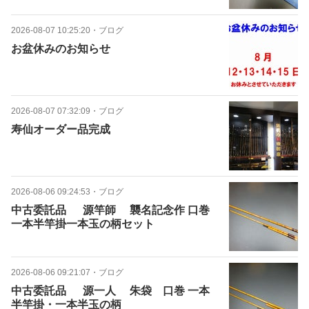
2026-08-07 10:25:20
・
ブログ
お盆休みのお知らせ
2026-08-07 07:32:09
・
ブログ
寿仙オーダー品完成
2026-08-06 09:24:53
・
ブログ
中古委託品 源竿師 襲名記念作 口巻
一本半竿掛一本玉の柄セット
2026-08-06 09:21:07
・
ブログ
中古委託品 源一人 朱袋 口巻 一本
半竿掛・一本半玉の柄