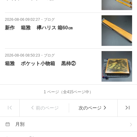
2026-08-06 09:02:27
・
ブログ
新作 箱雅 欅ハリス 箱60㎝
2026-08-06 08:50:23
・
ブログ
箱雅 ポケット小物箱 黒柿②
1
ページ（全
415
ページ中）
前のページ
次のページ
月別