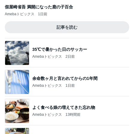
假屋崎省吾 満開になった鹿の子百合
Amebaトピックス
1日前
記事を読む
35℃で暑かった日のサッカー
Amebaトピックス
2日前
余命数ヶ月と言われてからの1年間
Amebaトピックス
1日前
よく食べる娘の増えてきた忘れ物
Amebaトピックス
13時間前