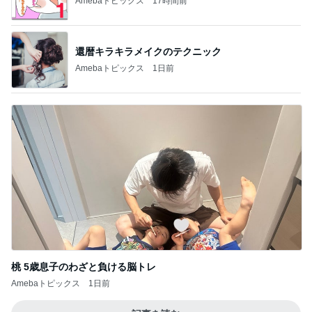
Amebaトピックス
17時間前
還暦キラキラメイクのテクニック
Amebaトピックス
1日前
桃 5歳息子のわざと負ける脳トレ
Amebaトピックス
1日前