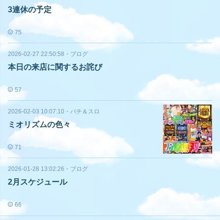
3連休の予定
75
2026-02-27 22:50:58
・
ブログ
本日の来店に関するお詫び
57
2026-02-03 10:07:10
・
パチ＆スロ
ミオリズムの色々
71
2026-01-28 13:02:26
・
ブログ
2月スケジュール
66