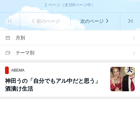
1
ページ（全
155
ページ中）
前のページ
次のページ
月別
テーマ別
ABEMA
神田うの「自分でもアル中だと思う」
酒漬け生活