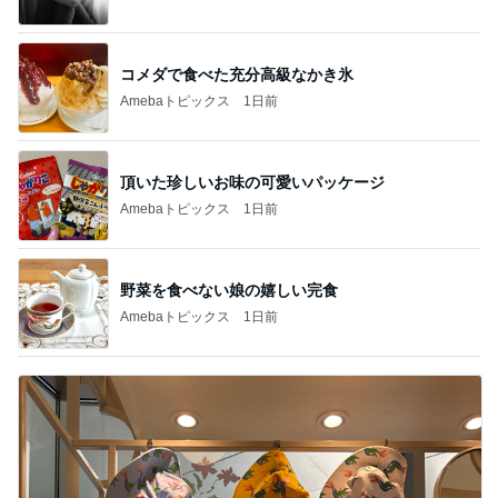
コメダで食べた充分高級なかき氷
Amebaトピックス
1日前
頂いた珍しいお味の可愛いパッケージ
Amebaトピックス
1日前
野菜を食べない娘の嬉しい完食
Amebaトピックス
1日前