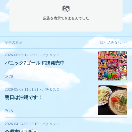
広告を表示できませんでした
記事の表示
絞り込みなし
2026-06-06 12:26:00
・
パチ＆スロ
パニック7ゴールド26発売中
76
2026-05-08 11:51:21
・
パチ＆スロ
明日は沖縄です！
75
2026-04-24 08:23:10
・
パチ＆スロ
今週末は大阪へ