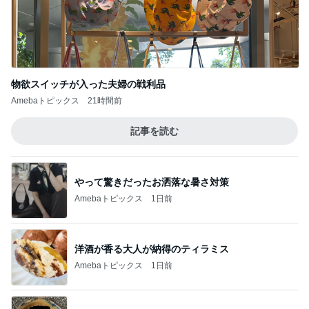
物欲スイッチが入った夫婦の戦利品
Amebaトピックス
21時間前
記事を読む
やって驚きだったお洒落な暑さ対策
Amebaトピックス
1日前
洋酒が香る大人が納得のティラミス
Amebaトピックス
1日前