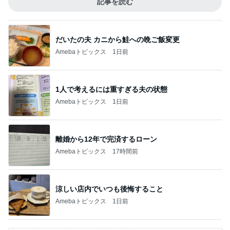
記事を読む
だいたの夫 カニから鮭への晩ご飯変更
Amebaトピックス
1日前
1人で考えるには重すぎる夫の状態
Amebaトピックス
1日前
離婚から12年で完済するローン
Amebaトピックス
17時間前
涼しい店内でいつも後悔すること
Amebaトピックス
1日前