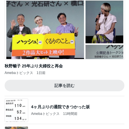
秋野暢子 25年ぶり夫婦役と再会
Amebaトピックス
1日前
記事を読む
4ヶ月ぶりの通院できつかった坂
Amebaトピックス
11時間前