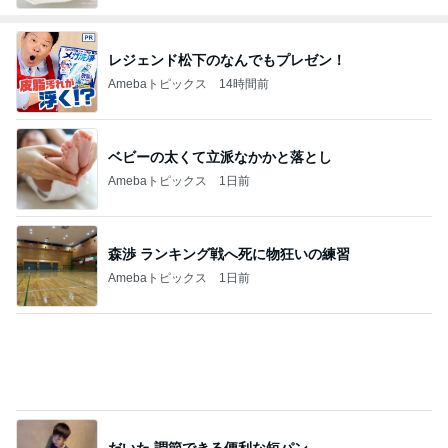
レジェンド松下のなんでもプレゼン！
Amebaトピックス
14時間前
ベビーの太くて立派なかかと落とし
Amebaトピックス
1日前
森渉 ランキング戦へ死に物狂いの練習
Amebaトピックス
1日前
だいた 調節できる便利な短パン
Amebaトピックス
2日前
一目惚れしてお迎えした黒い琺瑯