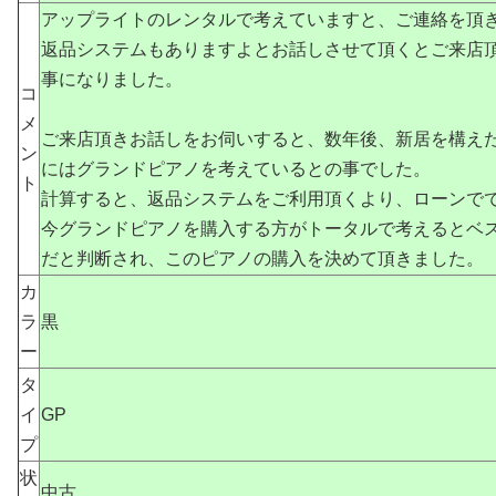
アップライトのレンタルで考えていますと、ご連絡を頂
返品システムもありますよとお話しさせて頂くとご来店
事になりました。
コ
メ
ご来店頂きお話しをお伺いすると、数年後、新居を構え
ン
にはグランドピアノを考えているとの事でした。
ト
計算すると、返品システムをご利用頂くより、ローンで
今グランドピアノを購入する方がトータルで考えるとベ
だと判断され、このピアノの購入を決めて頂きました。
カ
ラ
黒
ー
タ
イ
GP
プ
状
中古