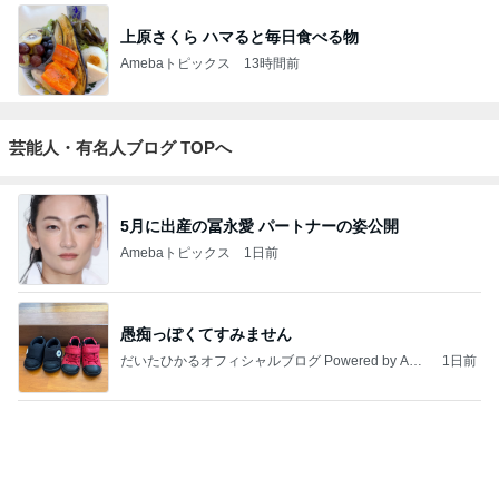
上原さくら ハマると毎日食べる物
Amebaトピックス
13時間前
芸能人・有名人ブログ TOPへ
5月に出産の冨永愛 パートナーの姿公開
Amebaトピックス
1日前
愚痴っぽくてすみません
だいたひかるオフィシャルブログ Powered by Ame
1日前
ba