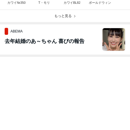
カワイ№350
T・モリ
カワイBL82
ボールドウィン
もっと見る
ABEMA
去年結婚のあ～ちゃん 喜びの報告