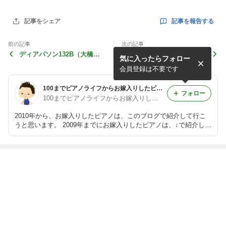
記事を報告する
記事をシェア
前の記事
次の記事
ディアパソン132B（大橋モ
ヤマハU3A
気に入ったらフォロー
デル）
会員登録は不要です
100までピアノライフからお嫁入りしたピアノ達！
フォロー
100までピアノライフからお嫁入りしたピアノ達！
2010年から、お嫁入りしたピアノは、このブログで紹介して行こ
うと思います。 2009年までにお嫁入りしたピアノは、↓で紹介して
います。 http://www13.plala.or.jp/narakunn/piano6.html