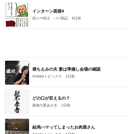
インターン面接4
四コマ戦士 パパ戦記
8日前
堀ちえみの夫 妻は準備し会場の確認
Amebaトピックス
1日前
どの口が言えるの？
最後の悪あがき
1日前
結局ハマってしまったお肉屋さん
Amebaトピックス
1日前