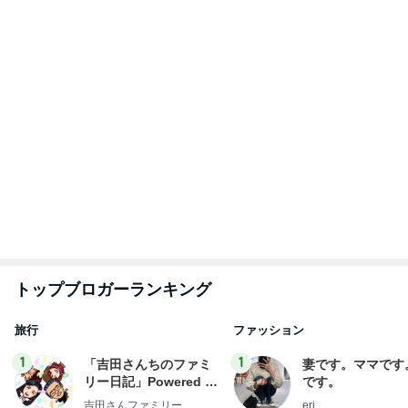
トップブロガーランキング
旅行
ファッション
1
1
「吉田さんちのファミ
妻です。ママです
リー日記」Powered b
です。
y Ameba 吉田さんファ
吉田さんファミリー
eri.