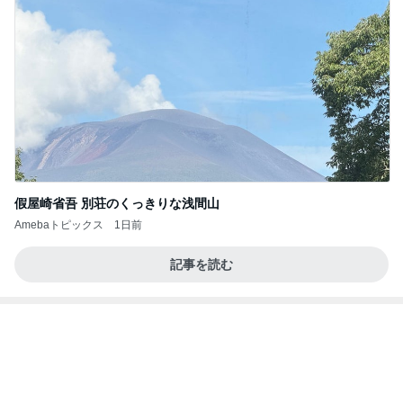
假屋崎省吾 別荘のくっきりな浅間山
Amebaトピックス
1日前
記事を読む