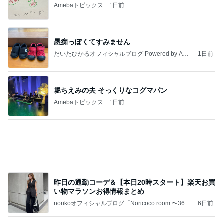
Amebaトピックス
1日前
愚痴っぽくてすみません
だいたひかるオフィシャルブログ Powered by Ame
1日前
ba
堀ちえみの夫 そっくりなコグマパン
Amebaトピックス
1日前
昨日の通勤コーデ＆【本日20時スタート】楽天お買
い物マラソンお得情報まとめ
norikoオフィシャルブログ「Noricoco room 〜365
6日前
日コーディネート日記〜」Powered by Ameba