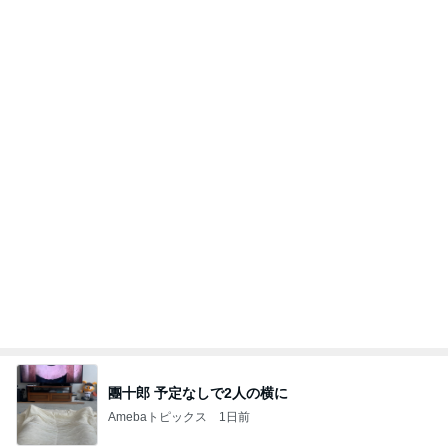
團十郎 予定なしで2人の横に
Amebaトピックス
1日前