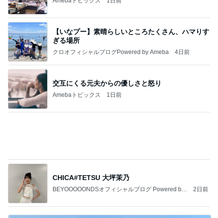
【いなプー】素晴らしいところたくさん、ハマりす
ぎる場所
クロオフィシャルブログPowered by Ameba
4日前
交互にくる元夫からの優しさと怒り
Amebaトピックス
1日前
CHICA#TETSU 大坪茉乃
BEYOOOOONDSオフィシャルブログ Powered by
2日前
Ameba