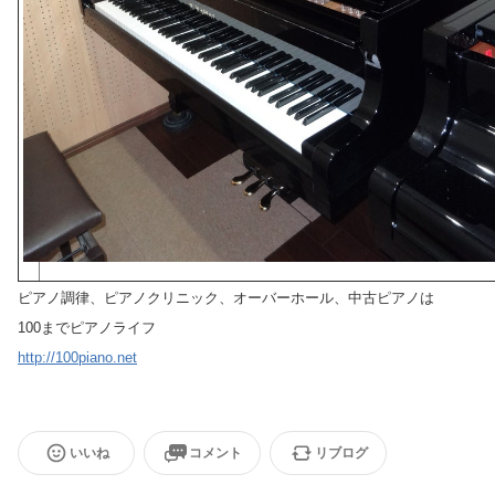
ピアノ調律、ピアノクリニック、オーバーホール、中古ピアノは
100までピアノライフ
http://100piano.net
いいね
コメント
リブログ