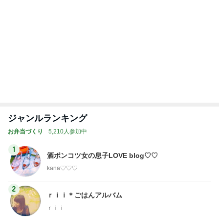
ジャンルランキング
お弁当づくり
5,210人参加中
1
酒ポンコツ女の息子LOVE blog♡♡
kana♡♡♡
2
ｒｉｉ＊ごはんアルバム
ｒｉｉ