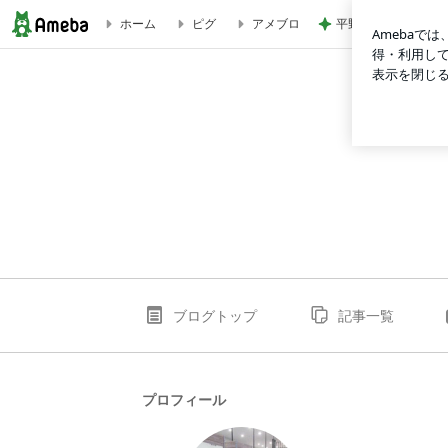
平野ノラ ポイント
ホーム
ピグ
アメブロ
refine primo(リファインプリモ)
ブログトップ
記事一覧
プロフィール