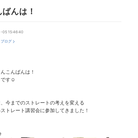
んばんは！
-05 15:46:40
：
ブログ
さんこんばんは！
です☺︎
は、今までのストレートの考えを変える
いストレート講習会に参加してきました！
e