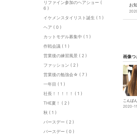
リファイン参加のヘアショー (
お
6 )
202
イケメンスタイリスト誕生 ( 1 )
ヘア ( 0 )
カットモデル募集中 ( 1 )
作戦会議 ( 1 )
営業後の練習風景 ( 2 )
画像つ
ファッション ( 2 )
営業後の勉強会☆ ( 7 )
一年目 ( 1 )
社長！！！！！ ( 1 )
こんば
THE夏！ ( 2 )
2020-1
秋 ( 1 )
バースデー ( 2 )
バースデー ( 0 )