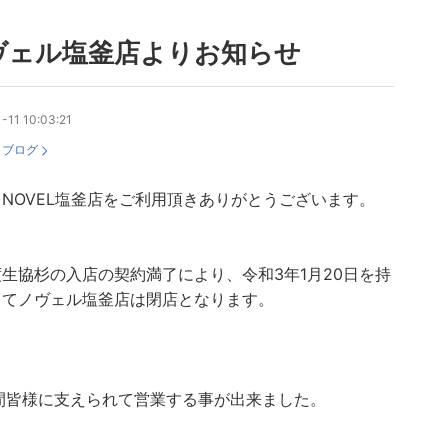
ヴェル塩釜店よりお知らせ
-11 10:03:21
：
ブログ
NOVEL塩釜店をご利用頂きありがとうございます。
生協杉の入店の契約満了により、令和3年1月20日を持
してノヴェル塩釜店は閉店となります。
年間皆様に支えられて営業する事が出来ました。