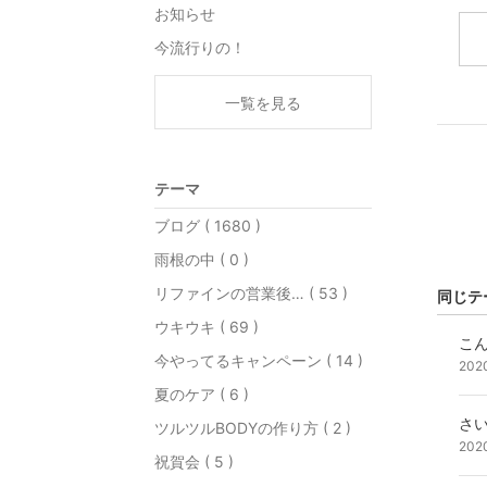
お知らせ
今流行りの！
一覧を見る
テーマ
ブログ ( 1680 )
雨根の中 ( 0 )
リファインの営業後… ( 53 )
同じテ
ウキウキ ( 69 )
こ
今やってるキャンペーン ( 14 )
202
夏のケア ( 6 )
さい
ツルツルBODYの作り方 ( 2 )
202
祝賀会 ( 5 )