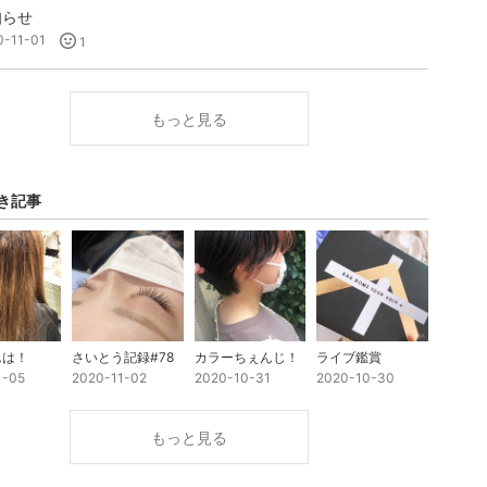
知らせ
0-11-01
1
もっと見る
き記事
んは！
さいとう記録#78
カラーちぇんじ！
ライブ鑑賞
1-05
2020-11-02
2020-10-31
2020-10-30
もっと見る