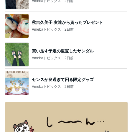
Amebaトピックス
2日前
秋吉久美子 友達から貰ったプレゼント
Amebaトピックス
2日前
買い足す予定の重宝したサンダル
Amebaトピックス
2日前
センスが良過ぎて困る限定グッズ
Amebaトピックス
2日前