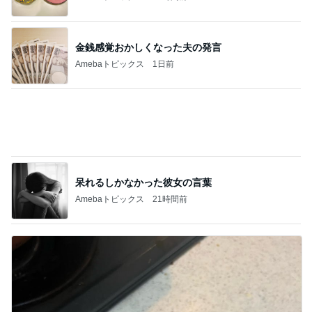
呆れるしかなかった彼女の言葉
Amebaトピックス
21時間前