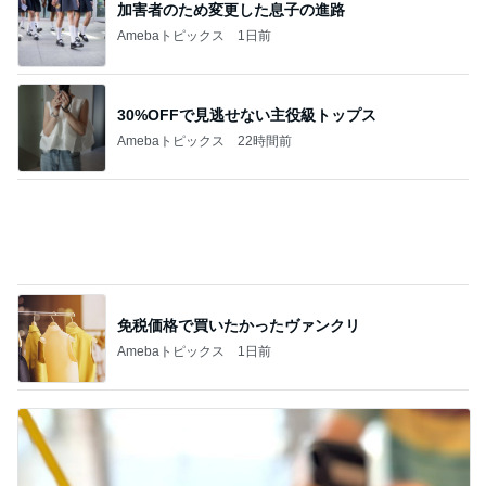
30%OFFで見逃せない主役級トップス
Amebaトピックス
22時間前
免税価格で買いたかったヴァンクリ
Amebaトピックス
1日前