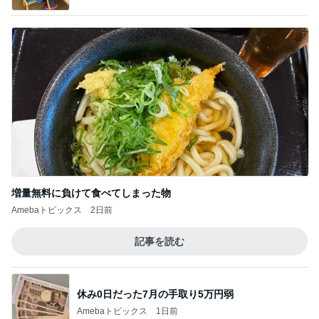
増量無料に負けて食べてしまった物
Amebaトピックス
2日前
記事を読む
休み0日だった7月の手取り5万円弱
Amebaトピックス
1日前