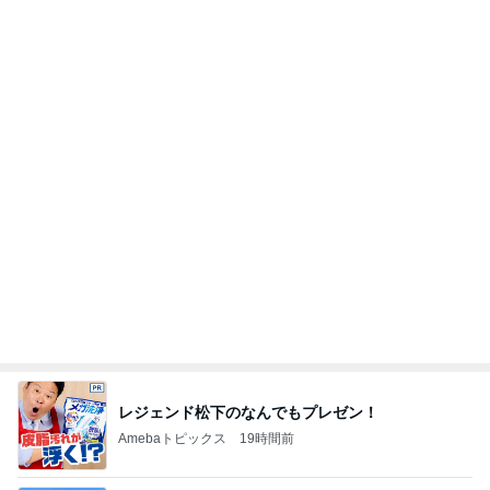
レジェンド松下のなんでもプレゼン！
Amebaトピックス
19時間前
ノッチ レジェンドと練習し感激
Amebaトピックス
2日前