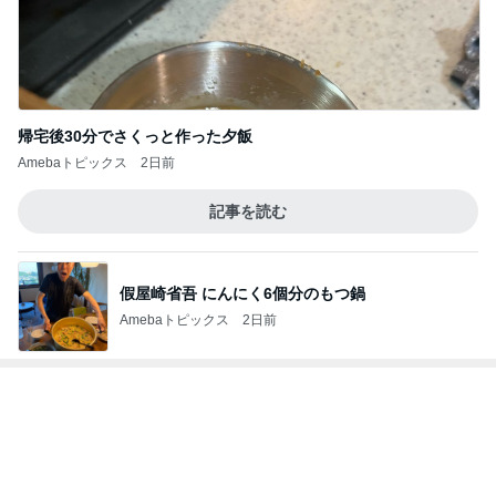
帰宅後30分でさくっと作った夕飯
Amebaトピックス
2日前
記事を読む
假屋崎省吾 にんにく6個分のもつ鍋
Amebaトピックス
2日前