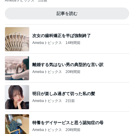
Amebaトピックス
1日前
記事を読む
次女の歯科矯正を半ば強制終了
Amebaトピックス
14時間前
離婚する気はない男の典型的な言い訳
Amebaトピックス
20時間前
明日が楽しみ過ぎて切った私の髪
Amebaトピックス
2日前
特養をデイサービスと思う認知症の母
Amebaトピックス
20時間前