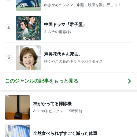
キムチの備忘録♪
寿美花代さん死去。
5
咲くやこの花のキラキラパラダイス
このジャンルの記事をもっと見る
神がかってる掃除機
Amebaトピックス
19時間前
全然食べられずすごく減った体重
Amebaトピックス
2日前
粉瘤が出来てない毎日の重曹風呂