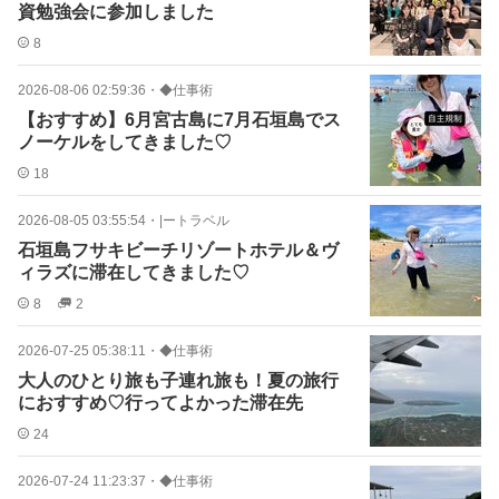
資勉強会に参加しました
8
2026-08-06 02:59:36
・
◆仕事術
【おすすめ】6月宮古島に7月石垣島でス
ノーケルをしてきました♡
18
2026-08-05 03:55:54
・
|ートラベル
石垣島フサキビーチリゾートホテル＆ヴ
ィラズに滞在してきました♡
8
2
2026-07-25 05:38:11
・
◆仕事術
大人のひとり旅も子連れ旅も！夏の旅行
におすすめ♡行ってよかった滞在先
24
2026-07-24 11:23:37
・
◆仕事術