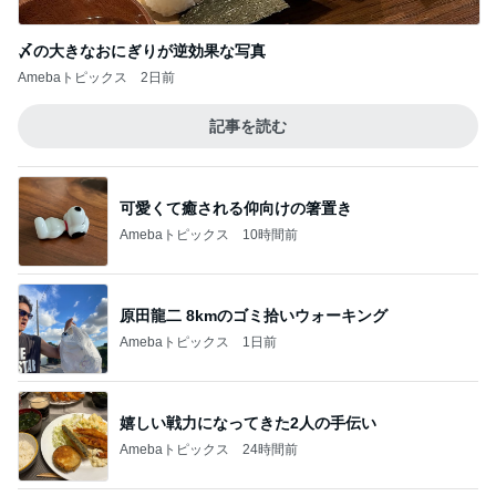
〆の大きなおにぎりが逆効果な写真
Amebaトピックス
2日前
記事を読む
可愛くて癒される仰向けの箸置き
Amebaトピックス
10時間前
原田龍二 8kmのゴミ拾いウォーキング
Amebaトピックス
1日前
嬉しい戦力になってきた2人の手伝い
Amebaトピックス
24時間前