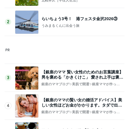
北軽井沢［半住人生活］
らいちょう3号！ 港フェスタ金沢2026③
2
うみまるくんに出会う旅
【銀座のママ 賢い女性のためのお言葉講座】
男を褒める「かきくけこ」 愛され上手は褒め
3
方上手
銀座のママブログ✨美肌で開運✨銀座ママが作った
化粧品✨銀座クラブ高嶋25歳で開店✨高嶋りえ子
お着物でエルメス バーキン コーデ
【銀座のママの賢い女の婚活アドバイス】美
しい女性ほどお金がかかります。タダで出会
4
えると思うなよ
銀座のママブログ✨美肌で開運✨銀座ママが作った
化粧品✨銀座クラブ高嶋25歳で開店✨高嶋りえ子
お着物でエルメス バーキン コーデ