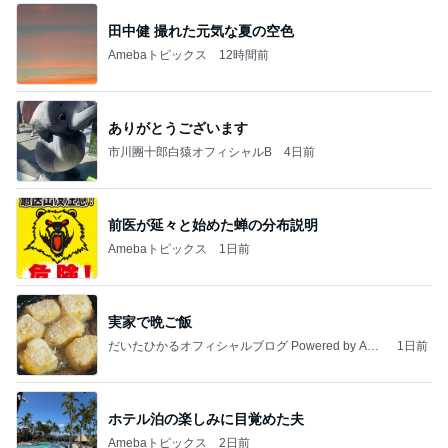
田中健 撮れた元気な夏の空色
Amebaトピックス
12時間前
ありがとうございます
市川團十郎白猿オフィシャルB
4日前
前医が延々と始めた蝉の分布説明
Amebaトピックス
1日前
実家で晩ご飯
だいたひかるオフィシャルブログ Powered by Ame
1日前
ba
ホテル泊の楽しみに目覚めた夫
Amebaトピックス
2日前