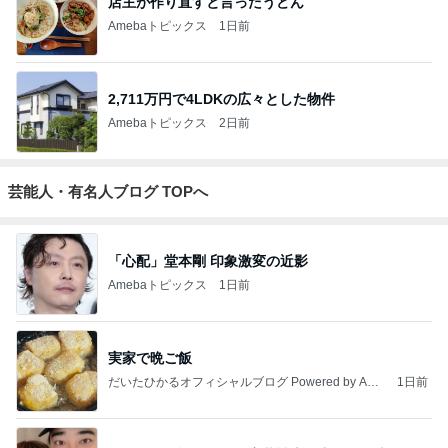
店主が作り直すと言ったうどん
Amebaトピックス
1日前
2,711万円で4LDKの広々とした物件
Amebaトピックス
2日前
芸能人・有名人ブログ TOPへ
「心配」堂本剛 印象激変の近影
Amebaトピックス
1日前
実家で晩ご飯
だいたひかるオフィシャルブログ Powered by Ame
1日前
ba