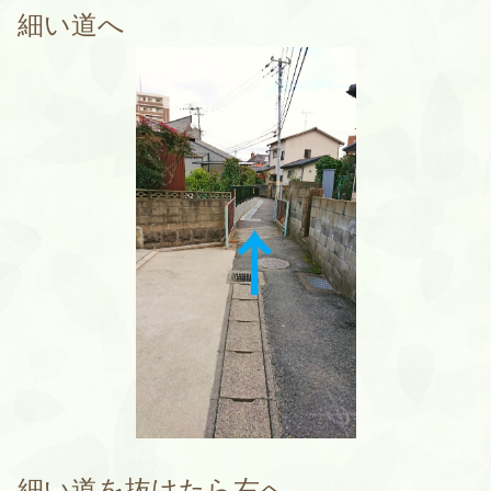
細い道へ
細い道を抜けたら右へ