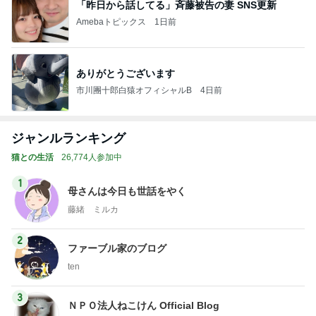
「昨日から話してる」斉藤被告の妻 SNS更新
Amebaトピックス
1日前
ありがとうございます
市川團十郎白猿オフィシャルB
4日前
ジャンルランキング
猫との生活
26,774人参加中
1
母さんは今日も世話をやく
藤緒 ミルカ
2
ファーブル家のブログ
ten
3
ＮＰＯ法人ねこけん Official Blog