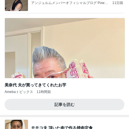
アンジュルムメンバーオフィシャルブログ Power
11日前
ed by Ameba
美奈代 夫が買ってきてくれたお芋
Amebaトピックス
11時間前
記事を読む
モモコ夫 頂いた肉で作る焼肉定食