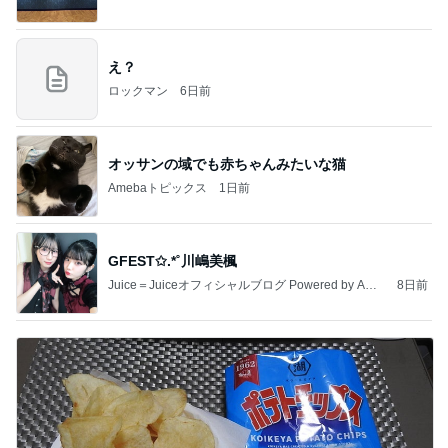
え？
ロックマン
6日前
オッサンの域でも赤ちゃんみたいな猫
Amebaトピックス
1日前
GFEST✩.*˚川嶋美楓
Juice＝Juiceオフィシャルブログ Powered by Ame
8日前
ba