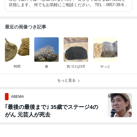
目指します。 何でもお気軽にご相談ください。 TEL：0857-39-995
0 〒683-0857鳥取県鳥取市湖山町南3丁目217
最近の画像つき記事
時間
春
気づけば3月
やっと
もっと見る
ABEMA
｢最後の最後まで｣ 35歳でステージ4の
がん 元芸人が死去