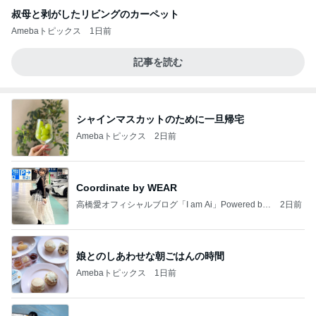
叔母と剥がしたリビングのカーペット
Amebaトピックス
1日前
記事を読む
シャインマスカットのために一旦帰宅
Amebaトピックス
2日前
Coordinate by WEAR
高橋愛オフィシャルブログ「I am Ai」Powered by
2日前
Ameba
娘とのしあわせな朝ごはんの時間
Amebaトピックス
1日前