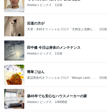
Amebaトピックス
1日前
沿道の方が
天津・木村オフィシャルブログ「天狗女と泥棒ヒゲ
2日前
男」Powered by Ameba
田中健 今日は身体のメンテナンス
Amebaトピックス
1日前
簡単ごはん
渡辺美奈代オフィシャルブログ「Minayo Land」P
3日前
owered by Ameba
築45年でも安心なハウスメーカーの家
Amebaトピックス
10時間前