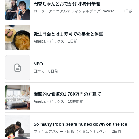
円香ちゃんとおでかけ 小野田華凜
ロージークロニクルオフィシャルブログ Powered
1日前
by Ameba
誕生日会とはま寿司での暴食と体重
Amebaトピックス
1日前
NPO
日本人
8日前
衝撃的な価値の1,780万円の戸建て
Amebaトピックス
10時間前
So many Pooh bears rained down on the ice
フィギュアスケート応援（くまはともだち）
2日前