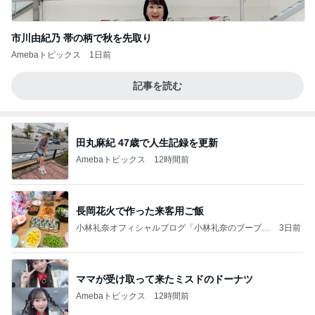
市川由紀乃 帯の柄で秋を先取り
Amebaトピックス
1日前
記事を読む
田丸麻紀 47歳で人生記録を更新
Amebaトピックス
12時間前
長岡花火で作った来客用ご飯
小林礼奈オフィシャルブログ「小林礼奈のブーブー
3日前
ブログ」Powered by Ameba
ママが受け取って来たミスドのドーナツ
Amebaトピックス
12時間前