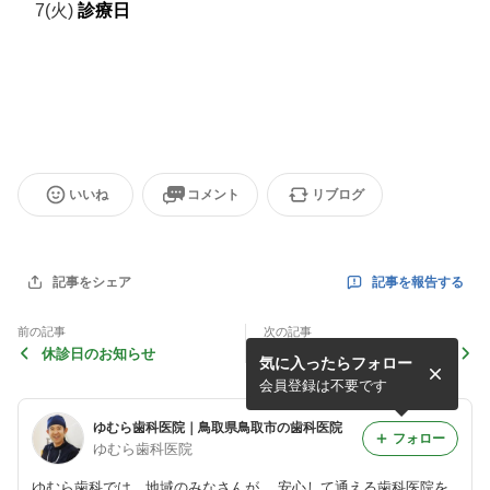
7(火)
診療日
いいね
コメント
リブログ
記事を報告する
記事をシェア
前の記事
次の記事
休診日のお知らせ
年末年始の休診日のお知らせ
気に入ったらフォロー
会員登録は不要です
ゆむら歯科医院｜鳥取県鳥取市の歯科医院
フォロー
ゆむら歯科医院
ゆむら歯科では、地域のみなさんが、 安心して通える歯科医院を