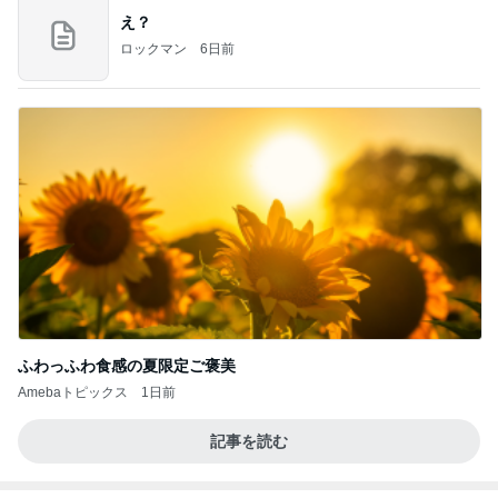
え？
ロックマン
6日前
ふわっふわ食感の夏限定ご褒美
Amebaトピックス
1日前
記事を読む