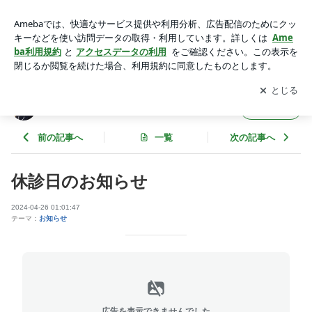
休診日のお知らせ | ゆむら歯科医院｜鳥取県鳥取市の歯科医院
アプリをダウンロードして
ブログの更新通知
を受け取りまし
開く
ょう。
ゆむら歯科医院｜鳥取県鳥取市の歯科医院
フォロー
前の記事へ
一覧
次の記事へ
休診日のお知らせ
2024-04-26 01:01:47
テーマ：
お知らせ
広告を表示できませんでした