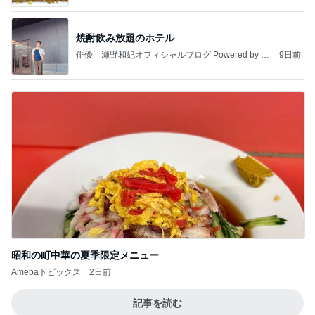
焼酎飲み放題のホテル
俳優 瀬野和紀オフィシャルブログ Powered by A
9日前
meba
昭和の町中華の夏季限定メニュー
Amebaトピックス
2日前
記事を読む