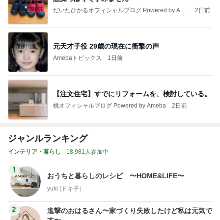
だいたひかるオフィシャルブログ Powered by Ame
2日前
ba
元天才子役 29歳の現在に衝撃の声
Amebaトピックス
1日前
【注文住宅】すでにリフォームを、検討している。
桃オフィシャルブログ Powered by Ameba
2日前
ジャンルランキング
インテリア・暮らし
18,981人参加中
1
おうちと暮らしのレシピ 〜HOME&LIFE〜
yuki (ドキ子）
2
進撃のおはるさん〜家づくり失敗したけど私は元気で