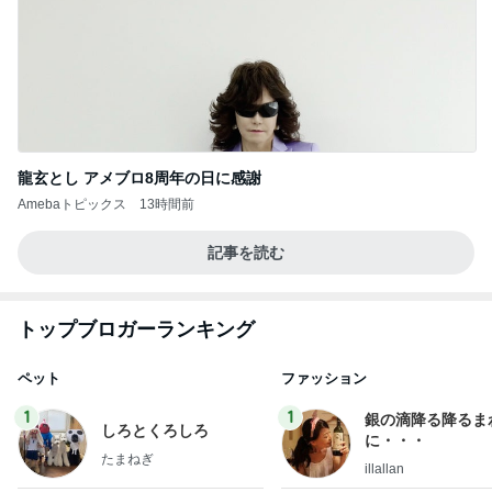
龍玄とし アメブロ8周年の日に感謝
Amebaトピックス
13時間前
記事を読む
トップブロガーランキング
ペット
ファッション
1
1
銀の滴降る降るま
しろとくろしろ
に・・・
たまねぎ
illallan