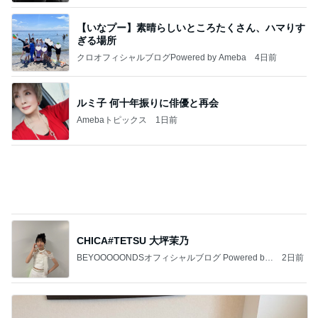
【いなプー】素晴らしいところたくさん、ハマりす
ぎる場所
クロオフィシャルブログPowered by Ameba
4日前
ルミ子 何十年振りに俳優と再会
Amebaトピックス
1日前
CHICA#TETSU 大坪茉乃
BEYOOOOONDSオフィシャルブログ Powered by
2日前
Ameba