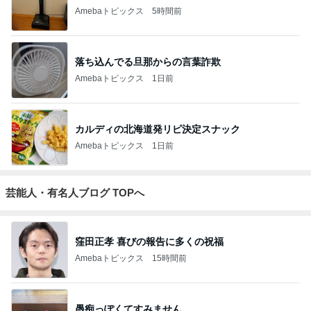
Amebaトピックス
5時間前
落ち込んでる旦那からの言葉詐欺
Amebaトピックス
1日前
カルディの北海道発リピ決定スナック
Amebaトピックス
1日前
芸能人・有名人ブログ TOPへ
窪田正孝 喜びの報告に多くの祝福
Amebaトピックス
15時間前
愚痴っぽくてすみません