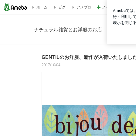
ノッチ 元G選手との
ホーム
ピグ
アメブロ
GENTILのお洋服、新作が入荷いたしました。の画像 7枚中3
ナチュラル雑貨とお洋服のお店 YOUKIYA 
GENTILのお洋服、新作が入荷いたしまし
2017/10/04