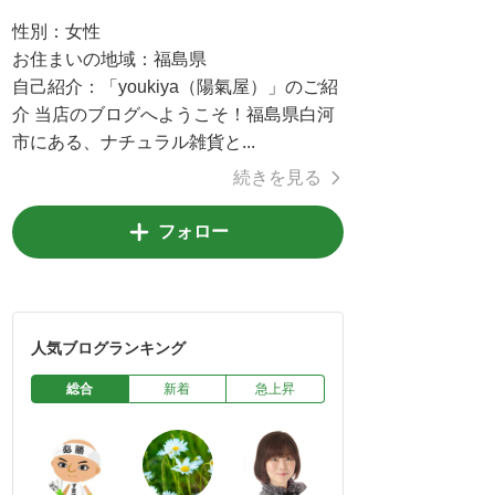
性別：
女性
お住まいの地域：
福島県
自己紹介：
「youkiya（陽氣屋）」のご紹
介 当店のブログへようこそ！福島県白河
市にある、ナチュラル雑貨と...
続きを見る
フォロー
人気ブログランキング
総合
新着
急上昇