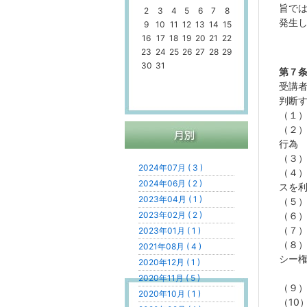
旨で
2
3
4
5
6
7
8
発生
9
10
11
12
13
14
15
16
17
18
19
20
21
22
23
24
25
26
27
28
29
30
31
第７
受講
判断
（１
（２
行為
（３
2024年07月 ( 3 )
（４
2024年06月 ( 2 )
スを
2023年04月 ( 1 )
（５
2023年02月 ( 2 )
（６
（
７
2023年01月 ( 1 )
（
８
2021年08月 ( 4 )
シー
2020年12月 ( 1 )
2020年11月 ( 5 )
（
９
2020年10月 ( 1 )
（
10