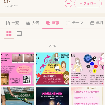
1.7k
フォロー
フォロワー
一覧
人気
画像
テーマ
年月
2026