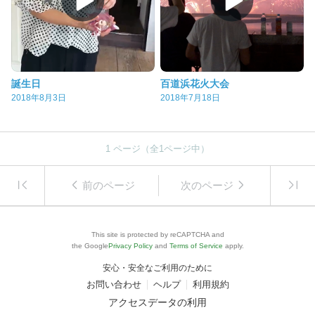
誕生日
百道浜花火大会
2018年8月3日
2018年7月18日
1
ページ（全
1
ページ中）
前のページ
次のページ
This site is protected by reCAPTCHA and
the Google
Privacy Policy
and
Terms of Service
apply.
安心・安全なご利用のために
お問い合わせ
ヘルプ
利用規約
アクセスデータの利用