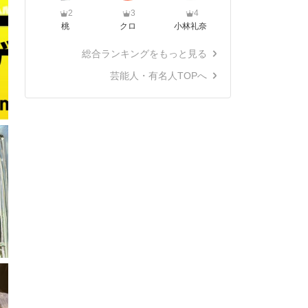
2
3
4
桃
クロ
小林礼奈
総合ランキングをもっと見る
芸能人・有名人TOPへ