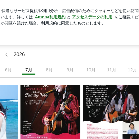
しかったトーク
新規登録
ロ
芸能人ブログ
人気ブログ
いいのだ☆ Powered by アメブロ
のだ☆ Powered by アメブロ
2026
6
月
7
月
8
月
9
月
10
月
11
月
12
月