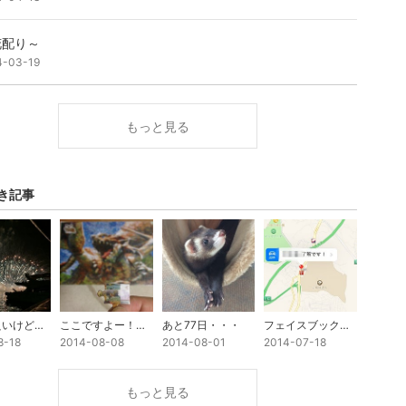
花配り～
4-03-19
もっと見る
き記事
花火も良いけど、工場萌え♪
ここですよー！ほら、ココ！！
あと77日・・・
フェイスブックの位置情報に注意
8-18
2014-08-08
2014-08-01
2014-07-18
もっと見る