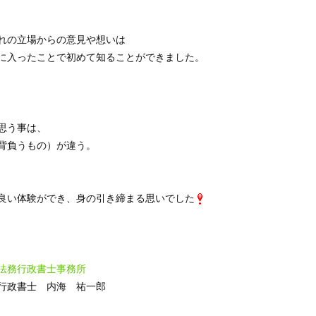
れの立場からの意見や想いは
に入ったことで初めて知ることができました。
思う事は、
背負うもの）が違う。
良い体験ができ、身の引き締まる思いでした
法務行政書士事務所
行政書士 内海 祐一郎