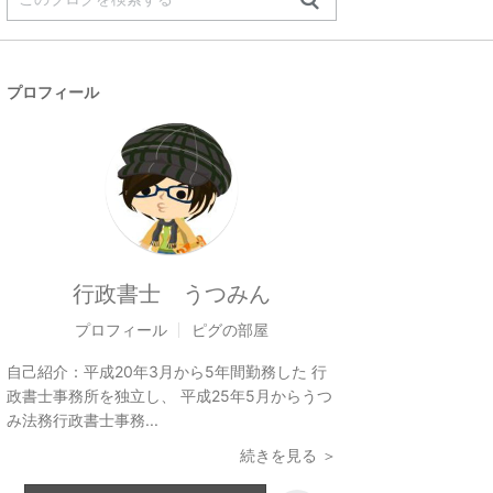
プロフィール
行政書士 うつみん
プロフィール
ピグの部屋
自己紹介：
平成20年3月から5年間勤務した 行
政書士事務所を独立し、 平成25年5月からうつ
み法務行政書士事務...
続きを見る ＞