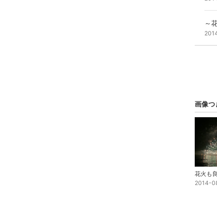
～
201
画像つ
2014-0