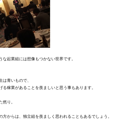
うな起業組には想像もつかない世界です。
生は青いもので、
げる稼業があることを羨ましいと思う事もあります。
た然り。
の方からは、独立組を羨ましく思われることもあるでしょう。