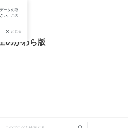
ログイン
士のかわら版