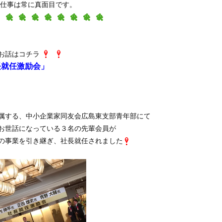
仕事は常に真面目です。
お話はコチラ
長就任激励会」
属する、中小企業家同友会広島東支部青年部にて
お世話になっている３名の先輩会員が
の事業を引き継ぎ、社長就任されました