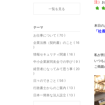
注）
お
一覧を見る
本日の
テーマ
「社
お仕事について ( 70 )
企業法務（契約書）のこと ( 16
)
情報セキュリティ関連 ( 16 )
私が所
いつも
中小企業家同友会での学び ( 9 )
ご両親
経営者になってみて思う事 ( 20
)
日々のできごと ( 56 )
行政書士からのご案内 ( 13 )
日本一簡単な法人設立 ( 13 )