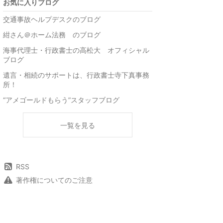
お気に入りブログ
交通事故ヘルプデスクのブログ
紺さん＠ホーム法務 のブログ
海事代理士・行政書士の高松大 オフィシャル
ブログ
遺言・相続のサポートは、行政書士寺下真事務
所！
“アメゴールドもらう”スタッフブログ
一覧を見る
RSS
著作権についてのご注意