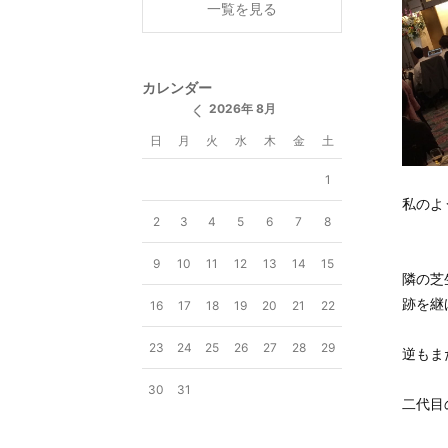
一覧を見る
カレンダー
2026年 8月
日
月
火
水
木
金
土
1
私のよ
2
3
4
5
6
7
8
9
10
11
12
13
14
15
隣の芝
跡を継
16
17
18
19
20
21
22
23
24
25
26
27
28
29
逆もま
30
31
二代目