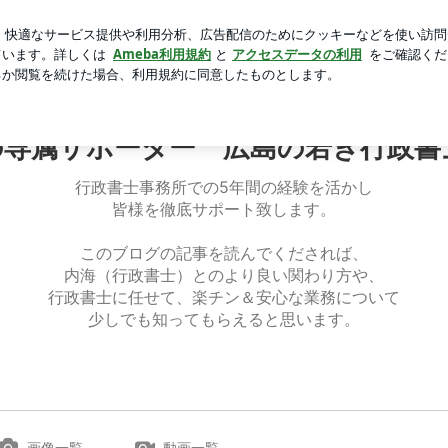
増す宝石っぽさ
芸能人ブログ
人気ブログ
新規登録
-2ページ目
の専属サポーター 広島の若き行政書
行政書士事務所での5年間の経験を活かし
皆様を徹底サポート致します。
このブログの記事を読んでくだされば、
内海（行政書士）とのより良い関わり方や、
行政書士に任せて、楽チン＆安心な業務について
少しでも知ってもらえると思います。
画像一覧
動画一覧