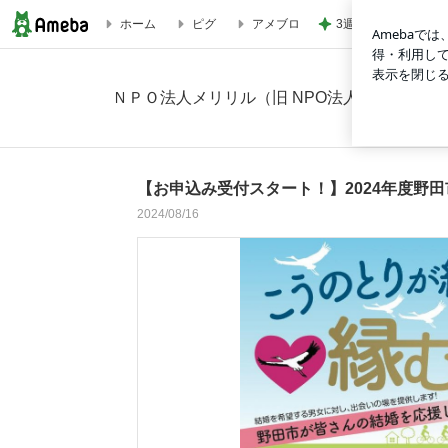
3週間も車中泊して
ホーム
ピグ
アメブロ
【お申込み受付スタート！】2024年度野田市結婚支援事業「
ＮＰＯ法人メリリル（旧 NPO法人東葛地区婚
【お申込み受付スタート！】2024年度野
2024/08/16