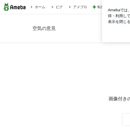
転倒し手伝ってくれ
ホーム
ピグ
アメブロ
画像付きの記事が投稿されていません
空気の意見
画像付き