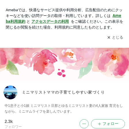
動画一覧｜ミニマリストママの子育てしやすい家づくり
アプリをダウンロードして
ブログの更新通知
を受け取りまし
開く
ょう。
ミニマリストママの子育てしやすい家づくり
中1息子と小1娘 ミニマリスト旦那とゆるミニマリスト妻の4人家族 育児をし
ながら、ミニマムライフを楽しんでいます。
2.3k
フォロー
フォロワー