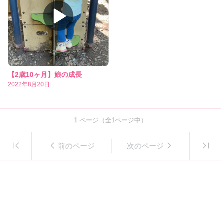
【2歳10ヶ月】娘の成長
2022年8月20日
1
ページ（全
1
ページ中）
前のページ
次のページ