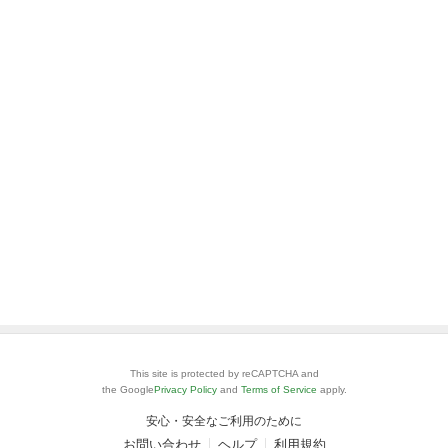
This site is protected by reCAPTCHA and
the Google
Privacy Policy
and
Terms of Service
apply.
安心・安全なご利用のために
お問い合わせ
ヘルプ
利用規約