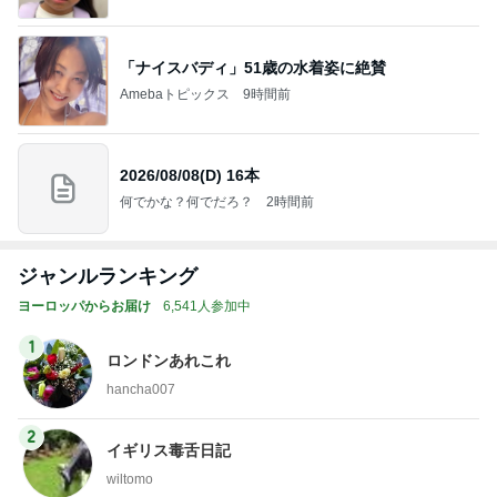
「ナイスバディ」51歳の水着姿に絶賛
Amebaトピックス
9時間前
2026/08/08(D) 16本
何でかな？何でだろ？
2時間前
ジャンルランキング
ヨーロッパからお届け
6,541人参加中
1
ロンドンあれこれ
hancha007
2
イギリス毒舌日記
wiltomo