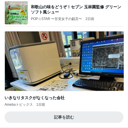
和歌山の味をどうぞ！セブン 玉林園監修 グリーン
ソフト風シュー
POP☆STAR 〜甘党女子の戯言〜
2日前
いきなりタスクがなくなった会社
Amebaトピックス
1日前
記事を読む