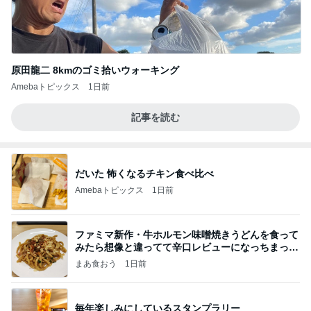
原田龍二 8kmのゴミ拾いウォーキング
Amebaトピックス
1日前
記事を読む
だいた 怖くなるチキン食べ比べ
Amebaトピックス
1日前
ファミマ新作・牛ホルモン味噌焼きうどんを食って
みたら想像と違ってて辛口レビューになっちまった
話
まあ食おう
1日前
毎年楽しみにしているスタンプラリー