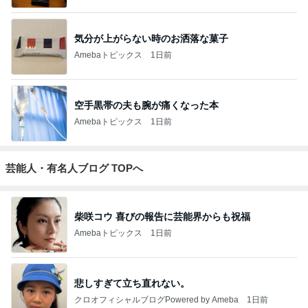
気分が上がらない時のお洒落な菓子
Amebaトピックス
1日前
空手黒帯の夫も腕が痛くなった本
Amebaトピックス
1日前
芸能人・有名人ブログ TOPへ
柴咲コウ 喜びの報告に芸能界からも祝福
Amebaトピックス
1日前
悲しすぎて立ち直れない。
クロオフィシャルブログPowered by Ameba
1日前