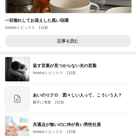
一目惚れしてお迎えした黒い琺瑯
Amebaトピックス
1日前
記事を読む
返す言葉が見つからない夫の言葉
Amebaトピックス
1日前
あいのりクロ 図々しい人って、こういう人？
勝手に考察
2日前
共通点が無いのに仲が良い男性社員
Amebaトピックス
1日前