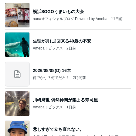
横浜SOGOうまいもの大会
nanaオフィシャルブログ Powered by Ameba
11日前
生理が月に2回来る40歳の不安
Amebaトピックス
2日前
2026/08/08(D) 16本
何でかな？何でだろ？
2時間前
川崎麻世 偶然仲間が集まる寿司屋
Amebaトピックス
1日前
悲しすぎて立ち直れない。