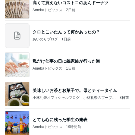
高くて買えないコストコのあんドーナツ
Amebaトピックス
2日前
クロとこいたんって何かあったの？
あいのりブログ
1日前
私だけ仕事の日に義家族が行った海
Amebaトピックス
1日前
美味しいお茶とお菓子で。母とティータイム
小林礼奈オフィシャルブログ「小林礼奈のブーブー
8日前
ブログ」Powered by Ameba
とても心に残った学生の発表
Amebaトピックス
19時間前