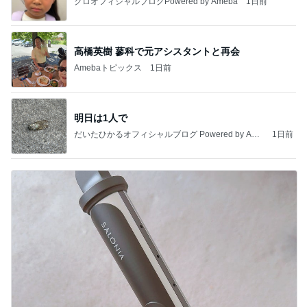
クロオフィシャルブログPowered by Ameba
1日前
高橋英樹 蓼科で元アシスタントと再会
Amebaトピックス
1日前
明日は1人で
だいたひかるオフィシャルブログ Powered by Ame
1日前
ba