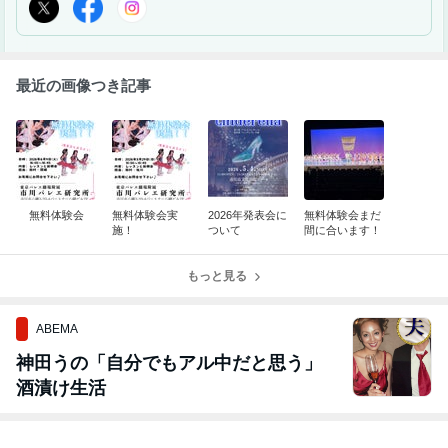
最近の画像つき記事
無料体験会
無料体験会実
2026年発表会に
無料体験会まだ
施！
ついて
間に合います！
もっと見る
ABEMA
神田うの「自分でもアル中だと思う」
酒漬け生活