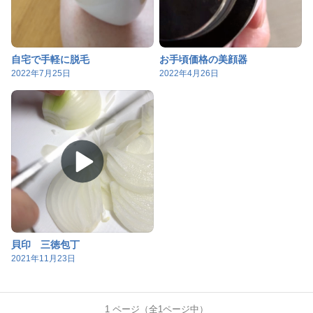
自宅で手軽に脱毛
お手頃価格の美顔器
2022年7月25日
2022年4月26日
貝印 三徳包丁
2021年11月23日
1
ページ（全
1
ページ中）