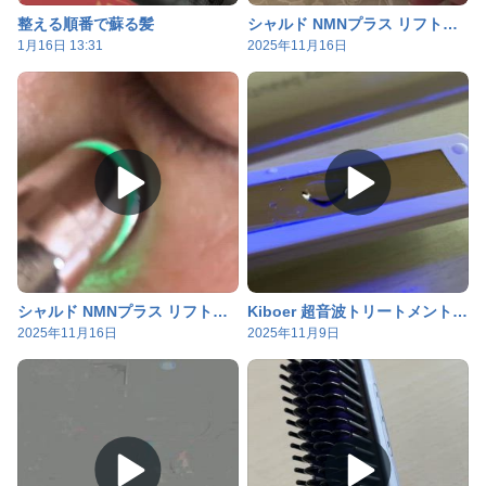
整える順番で蘇る髪
シャルド NMNプラス リフト振動アイクリーム
1月16日 13:31
2025年11月16日
シャルド NMNプラス リフト振動アイクリーム
Kiboer 超音波トリートメントアイロン
2025年11月16日
2025年11月9日