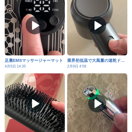
足裏EMSマッサージャーマット
業界初低温で大風量の速乾ドライヤー
4月5日 14:35
2月9日 4:58