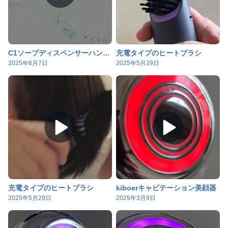
C1ソープディスペンサーハンドソープ
充電タイプのヒートブラシ
2025年6月7日
2025年5月29日
充電タイプのヒートブラシ
kiboerキャビテーション美顔器
2025年5月29日
2025年3月9日