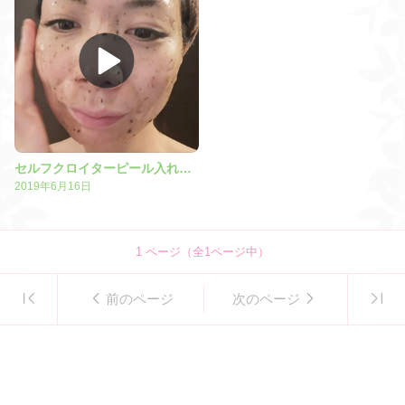
セルフクロイターピール入れ込み
2019年6月16日
1
ページ（全
1
ページ中）
前のページ
次のページ