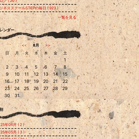
グ ( 20 )
ジネススクールSTEPの毎日 ( 923 )
一覧を見る
レンダー
<<
8月
>>
日
月
火
水
木
金
土
1
2
3
4
5
6
7
8
9
10
11
12
13
14
15
16
17
18
19
20
21
22
23
24
25
26
27
28
29
30
31
別
25年06月 ( 2 )
25年05月 ( 3 )