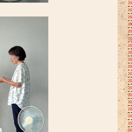
20
20
20
20
20
20
20
20
20
20
20
20
20
20
20
20
20
20
20