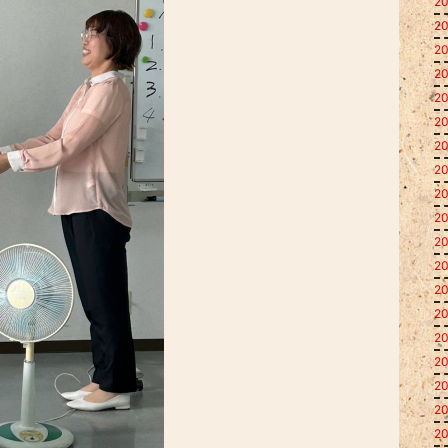
20
20
20
20
20
20
20
20
20
20
20
20
20
20
20
20
20
20
20