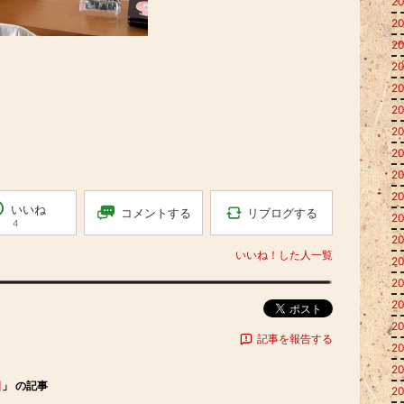
20
20
20
20
20
20
20
20
20
20
いいね
リブログする
コメントする
20
4
20
いいね！した人一覧
20
20
20
ポスト
20
記事を報告する
20
20
日
」 の記事
20