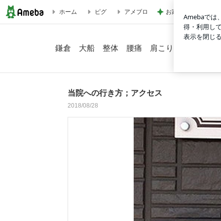
お家シャンプーでわ
ホーム
ピグ
アメブロ
当院への行き方；アクセスの画像 22枚中2枚目
鎌倉 大船 整体 腰痛 肩こり 坐骨神経痛
当院への行き方；アクセス
2018/08/28