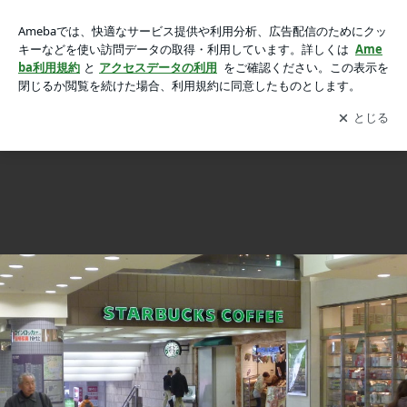
当院への行き方；アクセスの画像 22枚中20枚目
当院への行き方；アクセス