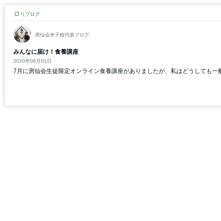
リブログ
房仙会米子校代表ブログ
みんなに届け！食養講座
2020年08月01日
7月に房仙会生徒限定オンライン食養講座がありましたが、私はどうしても一般