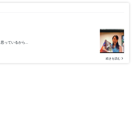
っているから...
続きを読む