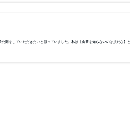
公開をしていただきたいと願っていました。私は【食養を知らないのは損だな】と思