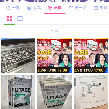
一覧
人気
画像
テーマ
年月
2025